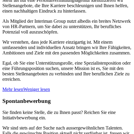
Mehr als nur eine Personalvermittlungsagentur identifizieren wir
Stellenangebote, die Ihre Karriere beschleunigen und Ihnen helfen,
einen nachhaltigen Eindruck zu hinterlassen.
Als Mitglied der Interiman Group nutzt albedis ein breites Netzwerk
von HR-Partnern, um Sie dabei zu unterstützen, Ihr berufliches
Potenzial voll auszuschöpfen.
Wir verstehen, dass jede Karriere einzigartig ist. Mit einem
umfassenden und individuellen Ansatz bringen wir Ihre Fähigkeiten,
Ambitionen und Ziele mit den passenden Möglichkeiten zusammen.
Egal, ob Sie eine Unterstützungsrolle, eine Spezialistenposition oder
eine Führungsposition suchen, unsere Mission ist es, Sie mit den
besten Stellenangeboten zu verbinden und Ihre beruflichen Ziele zu
erreichen.
Mehr lesen
Weniger lesen
Spontanbewerbung
Sie finden keine Stelle, die zu Ihnen passt? Reichen Sie eine
Initiativbewerbung ein.
Wir sind stets auf der Suche nach aussergewöhnlichen Talenten.
Falls die gewünschte Position aktuell nicht verfügbar ist, freuen wir