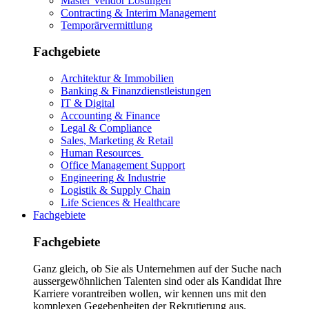
Master Vendor Lösungen
Contracting & Interim Management
Temporärvermittlung
Fachgebiete
Architektur & Immobilien
Banking & Finanzdienstleistungen
IT & Digital
Accounting & Finance
Legal & Compliance
Sales, Marketing & Retail
Human Resources
Office Management Support
Engineering & Industrie
Logistik & Supply Chain
Life Sciences & Healthcare
Fachgebiete
Fachgebiete
Ganz gleich, ob Sie als Unternehmen auf der Suche nach
aussergewöhnlichen Talenten sind oder als Kandidat Ihre
Karriere vorantreiben wollen, wir kennen uns mit den
komplexen Gegebenheiten der Rekrutierung aus.