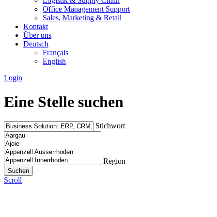
Logistik & Supply Chain
Office Management Support
Sales, Marketing & Retail
Kontakt
Über uns
Deutsch
Français
English
Login
Eine Stelle suchen
Stichwort
Region
Scroll