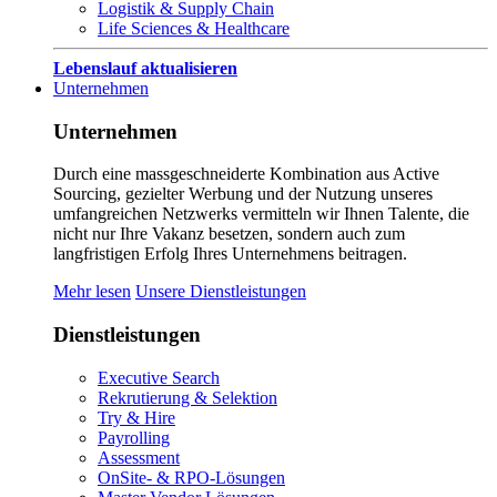
Logistik & Supply Chain
Life Sciences & Healthcare
Lebenslauf aktualisieren
Unternehmen
Unternehmen
Durch eine massgeschneiderte Kombination aus Active
Sourcing, gezielter Werbung und der Nutzung unseres
umfangreichen Netzwerks vermitteln wir Ihnen Talente, die
nicht nur Ihre Vakanz besetzen, sondern auch zum
langfristigen Erfolg Ihres Unternehmens beitragen.
Mehr lesen
Unsere Dienstleistungen
Dienstleistungen
Executive Search
Rekrutierung & Selektion
Try & Hire
Payrolling
Assessment
OnSite- & RPO-Lösungen