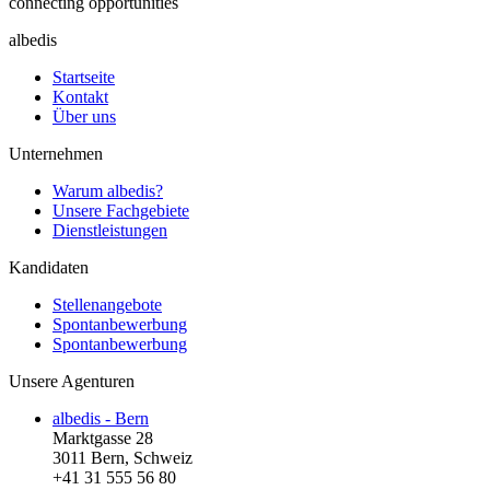
connecting opportunities
albedis
Startseite
Kontakt
Über uns
Unternehmen
Warum albedis?
Unsere Fachgebiete
Dienstleistungen
Kandidaten
Stellenangebote
Spontanbewerbung
Spontanbewerbung
Unsere Agenturen
albedis - Bern
Marktgasse 28
3011 Bern, Schweiz
+41 31 555 56 80