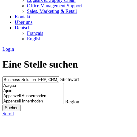
Logistik & Supply Chain
Office Management Support
Sales, Marketing & Retail
Kontakt
Über uns
Deutsch
Français
English
Login
Eine Stelle suchen
Stichwort
Region
Scroll