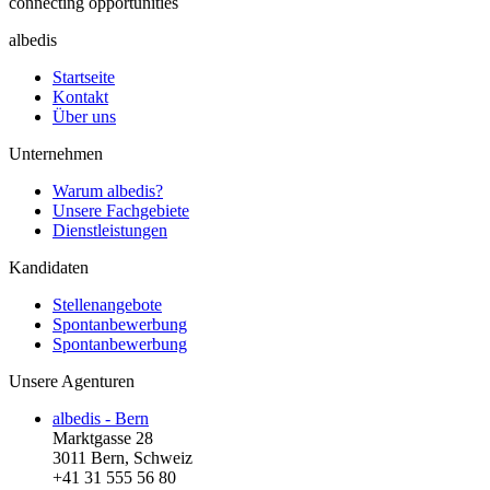
connecting opportunities
albedis
Startseite
Kontakt
Über uns
Unternehmen
Warum albedis?
Unsere Fachgebiete
Dienstleistungen
Kandidaten
Stellenangebote
Spontanbewerbung
Spontanbewerbung
Unsere Agenturen
albedis - Bern
Marktgasse 28
3011 Bern, Schweiz
+41 31 555 56 80