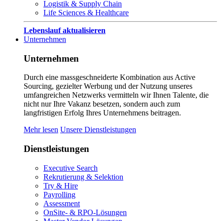
Logistik & Supply Chain
Life Sciences & Healthcare
Lebenslauf aktualisieren
Unternehmen
Unternehmen
Durch eine massgeschneiderte Kombination aus Active
Sourcing, gezielter Werbung und der Nutzung unseres
umfangreichen Netzwerks vermitteln wir Ihnen Talente, die
nicht nur Ihre Vakanz besetzen, sondern auch zum
langfristigen Erfolg Ihres Unternehmens beitragen.
Mehr lesen
Unsere Dienstleistungen
Dienstleistungen
Executive Search
Rekrutierung & Selektion
Try & Hire
Payrolling
Assessment
OnSite- & RPO-Lösungen