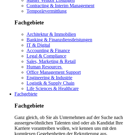
Master Vendor Lösungen
Contracting & Interim Management
Temporärvermittlung
Fachgebiete
Architektur & Immobilien
Banking & Finanzdienstleistungen
IT & Digital
Accounting & Finance
Legal & Compliance
Sales, Marketing & Retail
Human Resources
Office Management Support
Engineering & Industrie
Logistik & Supply Chain
Life Sciences & Healthcare
Fachgebiete
Fachgebiete
Ganz gleich, ob Sie als Unternehmen auf der Suche nach
aussergewöhnlichen Talenten sind oder als Kandidat Ihre
Karriere vorantreiben wollen, wir kennen uns mit den
komplexen Gegebenheiten der Rekrutierung aus.