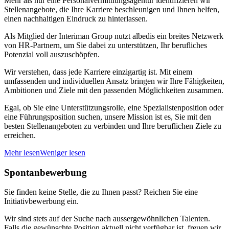
Mehr als nur eine Personalvermittlungsagentur identifizieren wir
Stellenangebote, die Ihre Karriere beschleunigen und Ihnen helfen,
einen nachhaltigen Eindruck zu hinterlassen.
Als Mitglied der Interiman Group nutzt albedis ein breites Netzwerk
von HR-Partnern, um Sie dabei zu unterstützen, Ihr berufliches
Potenzial voll auszuschöpfen.
Wir verstehen, dass jede Karriere einzigartig ist. Mit einem
umfassenden und individuellen Ansatz bringen wir Ihre Fähigkeiten,
Ambitionen und Ziele mit den passenden Möglichkeiten zusammen.
Egal, ob Sie eine Unterstützungsrolle, eine Spezialistenposition oder
eine Führungsposition suchen, unsere Mission ist es, Sie mit den
besten Stellenangeboten zu verbinden und Ihre beruflichen Ziele zu
erreichen.
Mehr lesen
Weniger lesen
Spontanbewerbung
Sie finden keine Stelle, die zu Ihnen passt? Reichen Sie eine
Initiativbewerbung ein.
Wir sind stets auf der Suche nach aussergewöhnlichen Talenten.
Falls die gewünschte Position aktuell nicht verfügbar ist, freuen wir