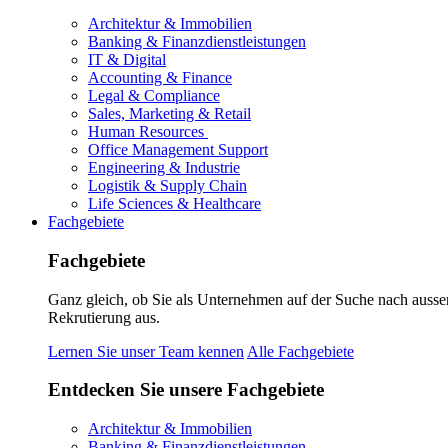
Architektur & Immobilien
Banking & Finanzdienstleistungen
IT & Digital
Accounting & Finance
Legal & Compliance
Sales, Marketing & Retail
Human Resources
Office Management Support
Engineering & Industrie
Logistik & Supply Chain
Life Sciences & Healthcare
Fachgebiete
Fachgebiete
Ganz gleich, ob Sie als Unternehmen auf der Suche nach ausse
Rekrutierung aus.
Lernen Sie unser Team kennen
Alle Fachgebiete
Entdecken Sie unsere Fachgebiete
Architektur & Immobilien
Banking & Finanzdienstleistungen