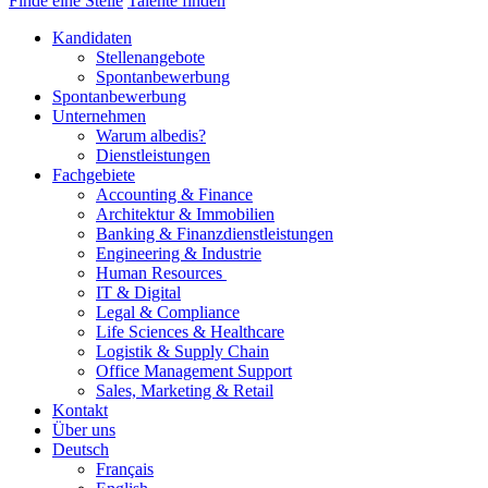
Finde eine Stelle
Talente finden
Kandidaten
Stellenangebote
Spontanbewerbung
Spontanbewerbung
Unternehmen
Warum albedis?
Dienstleistungen
Fachgebiete
Accounting & Finance
Architektur & Immobilien
Banking & Finanzdienstleistungen
Engineering & Industrie
Human Resources
IT & Digital
Legal & Compliance
Life Sciences & Healthcare
Logistik & Supply Chain
Office Management Support
Sales, Marketing & Retail
Kontakt
Über uns
Deutsch
Français