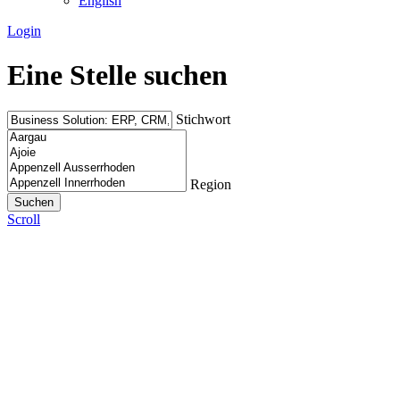
English
Login
Eine Stelle suchen
Stichwort
Region
Scroll