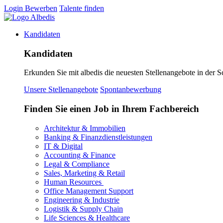
Login
Bewerben
Talente finden
Kandidaten
Kandidaten
Erkunden Sie mit albedis die neuesten Stellenangebote in der S
Unsere Stellenangebote
Spontanbewerbung
Finden Sie einen Job in Ihrem Fachbereich
Architektur & Immobilien
Banking & Finanzdienstleistungen
IT & Digital
Accounting & Finance
Legal & Compliance
Sales, Marketing & Retail
Human Resources
Office Management Support
Engineering & Industrie
Logistik & Supply Chain
Life Sciences & Healthcare