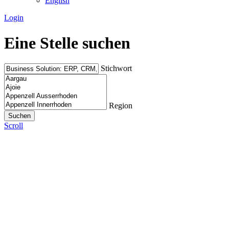
English
Login
Eine Stelle suchen
Stichwort
Region
Scroll