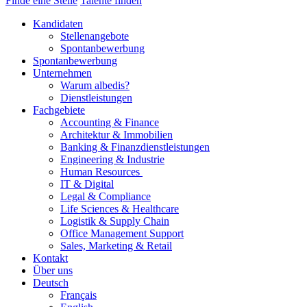
Finde eine Stelle
Talente finden
Kandidaten
Stellenangebote
Spontanbewerbung
Spontanbewerbung
Unternehmen
Warum albedis?
Dienstleistungen
Fachgebiete
Accounting & Finance
Architektur & Immobilien
Banking & Finanzdienstleistungen
Engineering & Industrie
Human Resources
IT & Digital
Legal & Compliance
Life Sciences & Healthcare
Logistik & Supply Chain
Office Management Support
Sales, Marketing & Retail
Kontakt
Über uns
Deutsch
Français