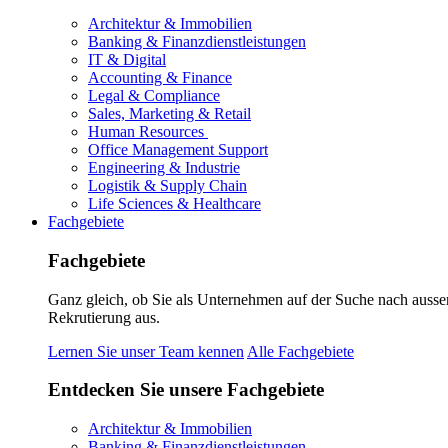
Architektur & Immobilien
Banking & Finanzdienstleistungen
IT & Digital
Accounting & Finance
Legal & Compliance
Sales, Marketing & Retail
Human Resources
Office Management Support
Engineering & Industrie
Logistik & Supply Chain
Life Sciences & Healthcare
Fachgebiete
Fachgebiete
Ganz gleich, ob Sie als Unternehmen auf der Suche nach ausse
Rekrutierung aus.
Lernen Sie unser Team kennen
Alle Fachgebiete
Entdecken Sie unsere Fachgebiete
Architektur & Immobilien
Banking & Finanzdienstleistungen