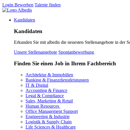
Login
Bewerben
Talente finden
Kandidaten
Kandidaten
Erkunden Sie mit albedis die neuesten Stellenangebote in der S
Unsere Stellenangebote
Spontanbewerbung
Finden Sie einen Job in Ihrem Fachbereich
Architektur & Immobilien
Banking & Finanzdienstleistungen
IT & Digital
Accounting & Finance
Legal & Compliance
Sales, Marketing & Retail
Human Resources
Office Management Support
Engineering & Industrie
Logistik & Supply Chain
Life Sciences & Healthcare