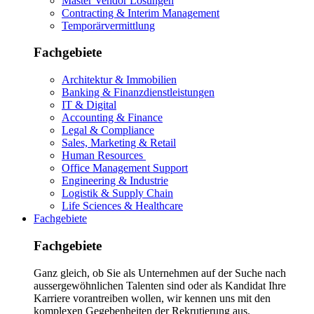
Master Vendor Lösungen
Contracting & Interim Management
Temporärvermittlung
Fachgebiete
Architektur & Immobilien
Banking & Finanzdienstleistungen
IT & Digital
Accounting & Finance
Legal & Compliance
Sales, Marketing & Retail
Human Resources
Office Management Support
Engineering & Industrie
Logistik & Supply Chain
Life Sciences & Healthcare
Fachgebiete
Fachgebiete
Ganz gleich, ob Sie als Unternehmen auf der Suche nach
aussergewöhnlichen Talenten sind oder als Kandidat Ihre
Karriere vorantreiben wollen, wir kennen uns mit den
komplexen Gegebenheiten der Rekrutierung aus.