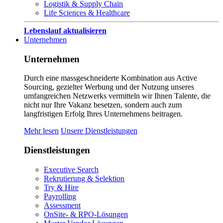
Logistik & Supply Chain
Life Sciences & Healthcare
Lebenslauf aktualisieren
Unternehmen
Unternehmen
Durch eine massgeschneiderte Kombination aus Active
Sourcing, gezielter Werbung und der Nutzung unseres
umfangreichen Netzwerks vermitteln wir Ihnen Talente, die
nicht nur Ihre Vakanz besetzen, sondern auch zum
langfristigen Erfolg Ihres Unternehmens beitragen.
Mehr lesen
Unsere Dienstleistungen
Dienstleistungen
Executive Search
Rekrutierung & Selektion
Try & Hire
Payrolling
Assessment
OnSite- & RPO-Lösungen