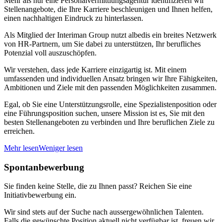
Mehr als nur eine Personalvermittlungsagentur identifizieren wir
Stellenangebote, die Ihre Karriere beschleunigen und Ihnen helfen,
einen nachhaltigen Eindruck zu hinterlassen.
Als Mitglied der Interiman Group nutzt albedis ein breites Netzwerk
von HR-Partnern, um Sie dabei zu unterstützen, Ihr berufliches
Potenzial voll auszuschöpfen.
Wir verstehen, dass jede Karriere einzigartig ist. Mit einem
umfassenden und individuellen Ansatz bringen wir Ihre Fähigkeiten,
Ambitionen und Ziele mit den passenden Möglichkeiten zusammen.
Egal, ob Sie eine Unterstützungsrolle, eine Spezialistenposition oder
eine Führungsposition suchen, unsere Mission ist es, Sie mit den
besten Stellenangeboten zu verbinden und Ihre beruflichen Ziele zu
erreichen.
Mehr lesen
Weniger lesen
Spontanbewerbung
Sie finden keine Stelle, die zu Ihnen passt? Reichen Sie eine
Initiativbewerbung ein.
Wir sind stets auf der Suche nach aussergewöhnlichen Talenten.
Falls die gewünschte Position aktuell nicht verfügbar ist, freuen wir