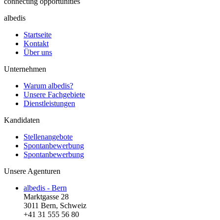
connecting opportunities
albedis
Startseite
Kontakt
Über uns
Unternehmen
Warum albedis?
Unsere Fachgebiete
Dienstleistungen
Kandidaten
Stellenangebote
Spontanbewerbung
Spontanbewerbung
Unsere Agenturen
albedis - Bern
Marktgasse 28
3011 Bern, Schweiz
+41 31 555 56 80