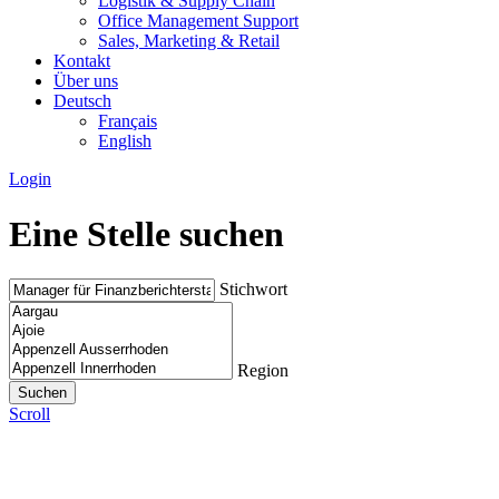
Logistik & Supply Chain
Office Management Support
Sales, Marketing & Retail
Kontakt
Über uns
Deutsch
Français
English
Login
Eine Stelle suchen
Stichwort
Region
Scroll