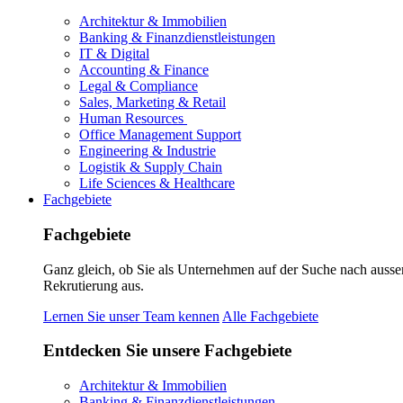
Architektur & Immobilien
Banking & Finanzdienstleistungen
IT & Digital
Accounting & Finance
Legal & Compliance
Sales, Marketing & Retail
Human Resources
Office Management Support
Engineering & Industrie
Logistik & Supply Chain
Life Sciences & Healthcare
Fachgebiete
Fachgebiete
Ganz gleich, ob Sie als Unternehmen auf der Suche nach ausse
Rekrutierung aus.
Lernen Sie unser Team kennen
Alle Fachgebiete
Entdecken Sie unsere Fachgebiete
Architektur & Immobilien
Banking & Finanzdienstleistungen