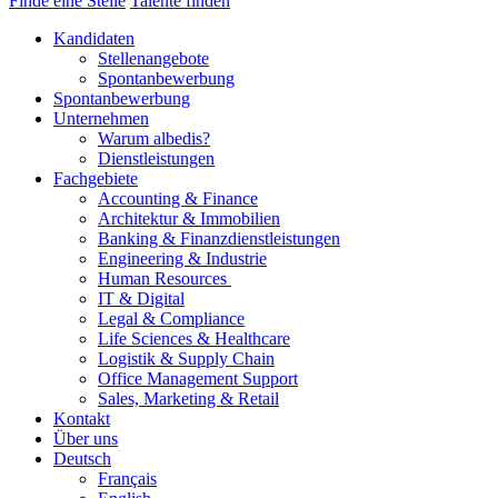
Finde eine Stelle
Talente finden
Kandidaten
Stellenangebote
Spontanbewerbung
Spontanbewerbung
Unternehmen
Warum albedis?
Dienstleistungen
Fachgebiete
Accounting & Finance
Architektur & Immobilien
Banking & Finanzdienstleistungen
Engineering & Industrie
Human Resources
IT & Digital
Legal & Compliance
Life Sciences & Healthcare
Logistik & Supply Chain
Office Management Support
Sales, Marketing & Retail
Kontakt
Über uns
Deutsch
Français