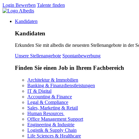
Login
Bewerben
Talente finden
Kandidaten
Kandidaten
Erkunden Sie mit albedis die neuesten Stellenangebote in der S
Unsere Stellenangebote
Spontanbewerbung
Finden Sie einen Job in Ihrem Fachbereich
Architektur & Immobilien
Banking & Finanzdienstleistungen
IT & Digital
Accounting & Finance
Legal & Compliance
Sales, Marketing & Retail
Human Resources
Office Management Support
Engineering & Industrie
Logistik & Supply Chain
Life Sciences & Healthcare