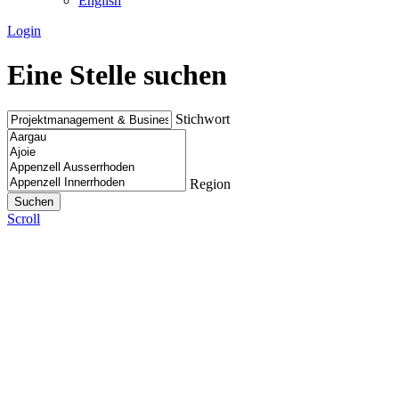
English
Login
Eine Stelle suchen
Stichwort
Region
Scroll