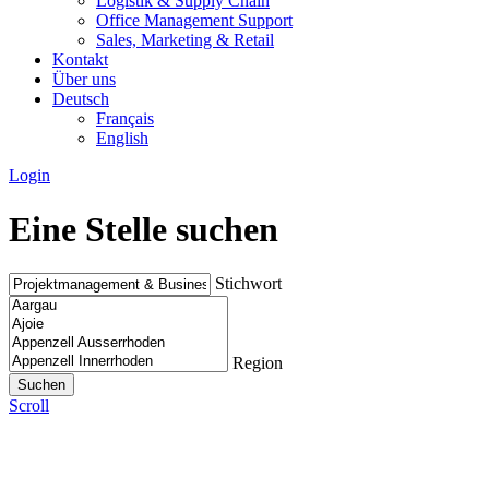
Logistik & Supply Chain
Office Management Support
Sales, Marketing & Retail
Kontakt
Über uns
Deutsch
Français
English
Login
Eine Stelle suchen
Stichwort
Region
Scroll