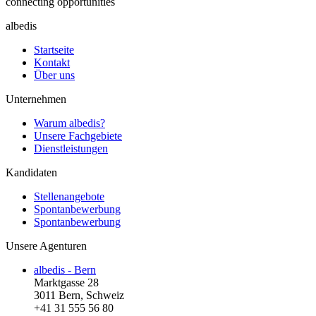
connecting opportunities
albedis
Startseite
Kontakt
Über uns
Unternehmen
Warum albedis?
Unsere Fachgebiete
Dienstleistungen
Kandidaten
Stellenangebote
Spontanbewerbung
Spontanbewerbung
Unsere Agenturen
albedis - Bern
Marktgasse 28
3011 Bern, Schweiz
+41 31 555 56 80