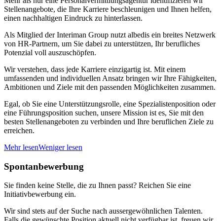
Mehr als nur eine Personalvermittlungsagentur identifizieren wir
Stellenangebote, die Ihre Karriere beschleunigen und Ihnen helfen,
einen nachhaltigen Eindruck zu hinterlassen.
Als Mitglied der Interiman Group nutzt albedis ein breites Netzwerk
von HR-Partnern, um Sie dabei zu unterstützen, Ihr berufliches
Potenzial voll auszuschöpfen.
Wir verstehen, dass jede Karriere einzigartig ist. Mit einem
umfassenden und individuellen Ansatz bringen wir Ihre Fähigkeiten,
Ambitionen und Ziele mit den passenden Möglichkeiten zusammen.
Egal, ob Sie eine Unterstützungsrolle, eine Spezialistenposition oder
eine Führungsposition suchen, unsere Mission ist es, Sie mit den
besten Stellenangeboten zu verbinden und Ihre beruflichen Ziele zu
erreichen.
Mehr lesen
Weniger lesen
Spontanbewerbung
Sie finden keine Stelle, die zu Ihnen passt? Reichen Sie eine
Initiativbewerbung ein.
Wir sind stets auf der Suche nach aussergewöhnlichen Talenten.
Falls die gewünschte Position aktuell nicht verfügbar ist, freuen wir