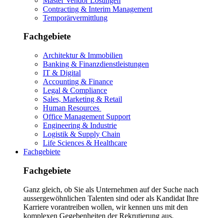
Master Vendor Lösungen
Contracting & Interim Management
Temporärvermittlung
Fachgebiete
Architektur & Immobilien
Banking & Finanzdienstleistungen
IT & Digital
Accounting & Finance
Legal & Compliance
Sales, Marketing & Retail
Human Resources
Office Management Support
Engineering & Industrie
Logistik & Supply Chain
Life Sciences & Healthcare
Fachgebiete
Fachgebiete
Ganz gleich, ob Sie als Unternehmen auf der Suche nach
aussergewöhnlichen Talenten sind oder als Kandidat Ihre
Karriere vorantreiben wollen, wir kennen uns mit den
komplexen Gegebenheiten der Rekrutierung aus.