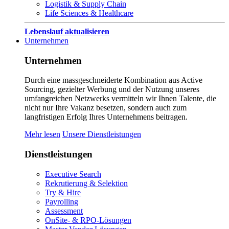
Logistik & Supply Chain
Life Sciences & Healthcare
Lebenslauf aktualisieren
Unternehmen
Unternehmen
Durch eine massgeschneiderte Kombination aus Active
Sourcing, gezielter Werbung und der Nutzung unseres
umfangreichen Netzwerks vermitteln wir Ihnen Talente, die
nicht nur Ihre Vakanz besetzen, sondern auch zum
langfristigen Erfolg Ihres Unternehmens beitragen.
Mehr lesen
Unsere Dienstleistungen
Dienstleistungen
Executive Search
Rekrutierung & Selektion
Try & Hire
Payrolling
Assessment
OnSite- & RPO-Lösungen