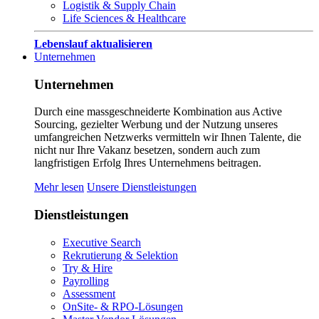
Logistik & Supply Chain
Life Sciences & Healthcare
Lebenslauf aktualisieren
Unternehmen
Unternehmen
Durch eine massgeschneiderte Kombination aus Active
Sourcing, gezielter Werbung und der Nutzung unseres
umfangreichen Netzwerks vermitteln wir Ihnen Talente, die
nicht nur Ihre Vakanz besetzen, sondern auch zum
langfristigen Erfolg Ihres Unternehmens beitragen.
Mehr lesen
Unsere Dienstleistungen
Dienstleistungen
Executive Search
Rekrutierung & Selektion
Try & Hire
Payrolling
Assessment
OnSite- & RPO-Lösungen