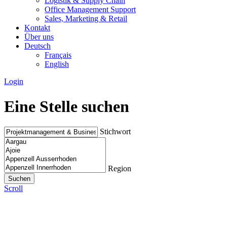
Logistik & Supply Chain
Office Management Support
Sales, Marketing & Retail
Kontakt
Über uns
Deutsch
Français
English
Login
Eine Stelle suchen
Stichwort
Region
Scroll