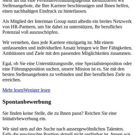
Mehr als nur eine Personalvermittlungsagentur identifizieren wir
Stellenangebote, die Ihre Karriere beschleunigen und Ihnen helfen,
einen nachhaltigen Eindruck zu hinterlassen.
Als Mitglied der Interiman Group nutzt albedis ein breites Netzwerk
von HR-Partnern, um Sie dabei zu unterstützen, Ihr berufliches
Potenzial voll auszuschöpfen.
Wir verstehen, dass jede Karriere einzigartig ist. Mit einem
umfassenden und individuellen Ansatz bringen wir Ihre Fähigkeiten,
Ambitionen und Ziele mit den passenden Möglichkeiten zusammen.
Egal, ob Sie eine Unterstützungsrolle, eine Spezialistenposition oder
eine Führungsposition suchen, unsere Mission ist es, Sie mit den
besten Stellenangeboten zu verbinden und Ihre beruflichen Ziele zu
erreichen.
Mehr lesen
Weniger lesen
Spontanbewerbung
Sie finden keine Stelle, die zu Ihnen passt? Reichen Sie eine
Initiativbewerbung ein.
Wir sind stets auf der Suche nach aussergewöhnlichen Talenten.
Falls die gewünschte Position aktuell nicht verfügbar ist, freuen wir