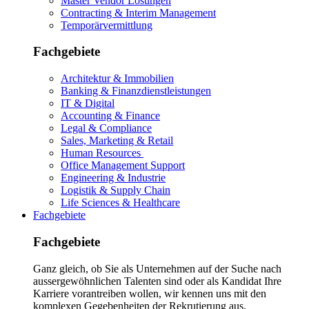
Master Vendor Lösungen
Contracting & Interim Management
Temporärvermittlung
Fachgebiete
Architektur & Immobilien
Banking & Finanzdienstleistungen
IT & Digital
Accounting & Finance
Legal & Compliance
Sales, Marketing & Retail
Human Resources
Office Management Support
Engineering & Industrie
Logistik & Supply Chain
Life Sciences & Healthcare
Fachgebiete
Fachgebiete
Ganz gleich, ob Sie als Unternehmen auf der Suche nach
aussergewöhnlichen Talenten sind oder als Kandidat Ihre
Karriere vorantreiben wollen, wir kennen uns mit den
komplexen Gegebenheiten der Rekrutierung aus.