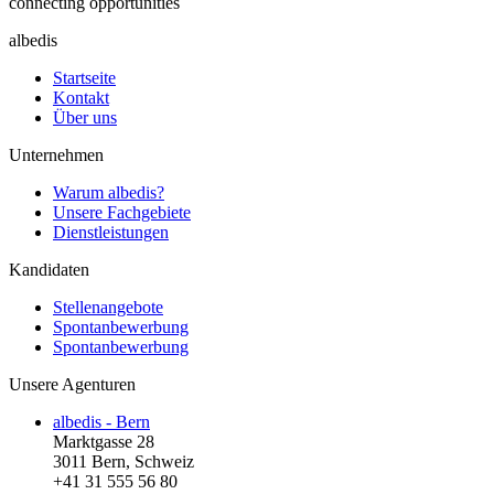
connecting opportunities
albedis
Startseite
Kontakt
Über uns
Unternehmen
Warum albedis?
Unsere Fachgebiete
Dienstleistungen
Kandidaten
Stellenangebote
Spontanbewerbung
Spontanbewerbung
Unsere Agenturen
albedis - Bern
Marktgasse 28
3011 Bern, Schweiz
+41 31 555 56 80