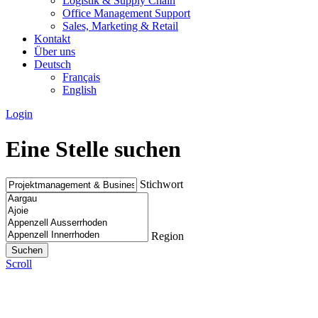
Logistik & Supply Chain
Office Management Support
Sales, Marketing & Retail
Kontakt
Über uns
Deutsch
Français
English
Login
Eine Stelle suchen
Stichwort
Region
Scroll