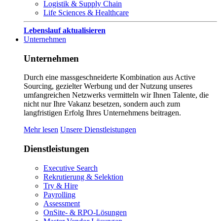
Logistik & Supply Chain
Life Sciences & Healthcare
Lebenslauf aktualisieren
Unternehmen
Unternehmen
Durch eine massgeschneiderte Kombination aus Active
Sourcing, gezielter Werbung und der Nutzung unseres
umfangreichen Netzwerks vermitteln wir Ihnen Talente, die
nicht nur Ihre Vakanz besetzen, sondern auch zum
langfristigen Erfolg Ihres Unternehmens beitragen.
Mehr lesen
Unsere Dienstleistungen
Dienstleistungen
Executive Search
Rekrutierung & Selektion
Try & Hire
Payrolling
Assessment
OnSite- & RPO-Lösungen