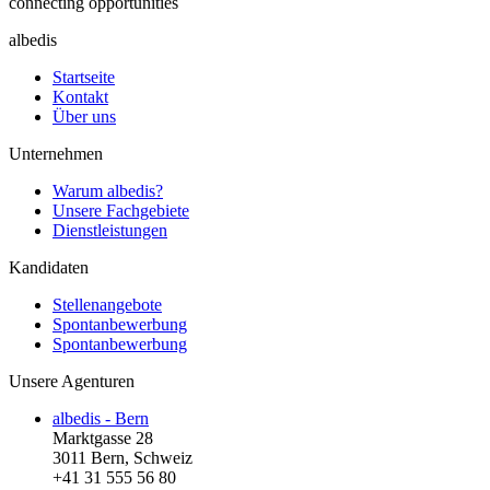
connecting opportunities
albedis
Startseite
Kontakt
Über uns
Unternehmen
Warum albedis?
Unsere Fachgebiete
Dienstleistungen
Kandidaten
Stellenangebote
Spontanbewerbung
Spontanbewerbung
Unsere Agenturen
albedis - Bern
Marktgasse 28
3011 Bern, Schweiz
+41 31 555 56 80