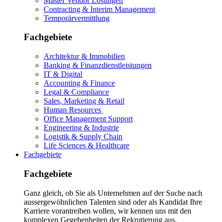
Master Vendor Lösungen
Contracting & Interim Management
Temporärvermittlung
Fachgebiete
Architektur & Immobilien
Banking & Finanzdienstleistungen
IT & Digital
Accounting & Finance
Legal & Compliance
Sales, Marketing & Retail
Human Resources
Office Management Support
Engineering & Industrie
Logistik & Supply Chain
Life Sciences & Healthcare
Fachgebiete
Fachgebiete
Ganz gleich, ob Sie als Unternehmen auf der Suche nach
aussergewöhnlichen Talenten sind oder als Kandidat Ihre
Karriere vorantreiben wollen, wir kennen uns mit den
komplexen Gegebenheiten der Rekrutierung aus.