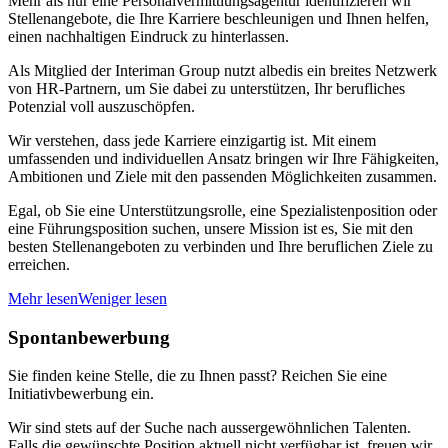
Mehr als nur eine Personalvermittlungsagentur identifizieren wir
Stellenangebote, die Ihre Karriere beschleunigen und Ihnen helfen,
einen nachhaltigen Eindruck zu hinterlassen.
Als Mitglied der Interiman Group nutzt albedis ein breites Netzwerk
von HR-Partnern, um Sie dabei zu unterstützen, Ihr berufliches
Potenzial voll auszuschöpfen.
Wir verstehen, dass jede Karriere einzigartig ist. Mit einem
umfassenden und individuellen Ansatz bringen wir Ihre Fähigkeiten,
Ambitionen und Ziele mit den passenden Möglichkeiten zusammen.
Egal, ob Sie eine Unterstützungsrolle, eine Spezialistenposition oder
eine Führungsposition suchen, unsere Mission ist es, Sie mit den
besten Stellenangeboten zu verbinden und Ihre beruflichen Ziele zu
erreichen.
Mehr lesen
Weniger lesen
Spontanbewerbung
Sie finden keine Stelle, die zu Ihnen passt? Reichen Sie eine
Initiativbewerbung ein.
Wir sind stets auf der Suche nach aussergewöhnlichen Talenten.
Falls die gewünschte Position aktuell nicht verfügbar ist, freuen wir