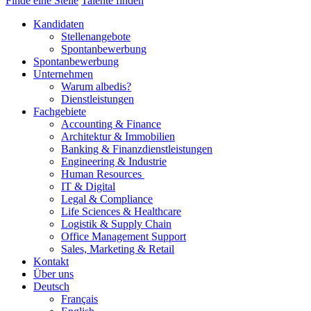
Finde eine Stelle
Talente finden
Kandidaten
Stellenangebote
Spontanbewerbung
Spontanbewerbung
Unternehmen
Warum albedis?
Dienstleistungen
Fachgebiete
Accounting & Finance
Architektur & Immobilien
Banking & Finanzdienstleistungen
Engineering & Industrie
Human Resources
IT & Digital
Legal & Compliance
Life Sciences & Healthcare
Logistik & Supply Chain
Office Management Support
Sales, Marketing & Retail
Kontakt
Über uns
Deutsch
Français