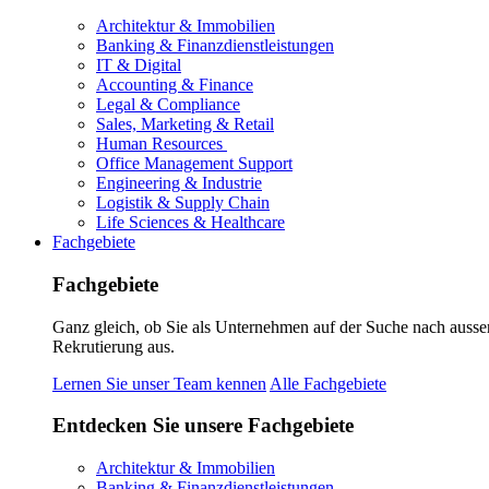
Architektur & Immobilien
Banking & Finanzdienstleistungen
IT & Digital
Accounting & Finance
Legal & Compliance
Sales, Marketing & Retail
Human Resources
Office Management Support
Engineering & Industrie
Logistik & Supply Chain
Life Sciences & Healthcare
Fachgebiete
Fachgebiete
Ganz gleich, ob Sie als Unternehmen auf der Suche nach ausse
Rekrutierung aus.
Lernen Sie unser Team kennen
Alle Fachgebiete
Entdecken Sie unsere Fachgebiete
Architektur & Immobilien
Banking & Finanzdienstleistungen