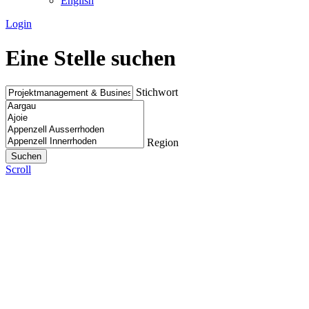
English
Login
Eine Stelle suchen
Stichwort
Region
Scroll