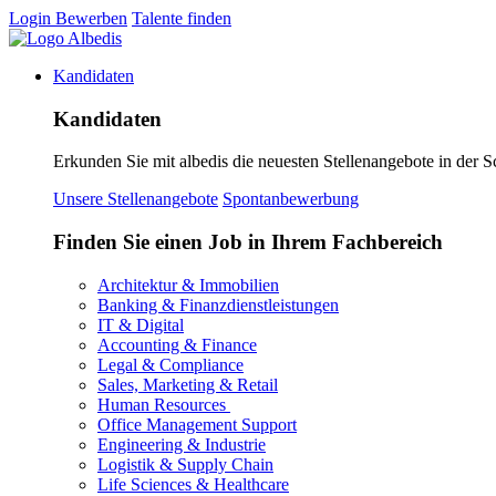
Login
Bewerben
Talente finden
Kandidaten
Kandidaten
Erkunden Sie mit albedis die neuesten Stellenangebote in der S
Unsere Stellenangebote
Spontanbewerbung
Finden Sie einen Job in Ihrem Fachbereich
Architektur & Immobilien
Banking & Finanzdienstleistungen
IT & Digital
Accounting & Finance
Legal & Compliance
Sales, Marketing & Retail
Human Resources
Office Management Support
Engineering & Industrie
Logistik & Supply Chain
Life Sciences & Healthcare