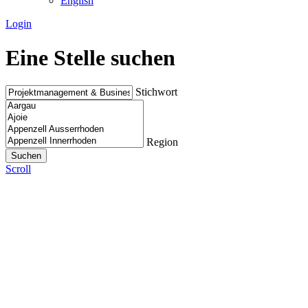
English
Login
Eine Stelle suchen
Stichwort
Region
Scroll