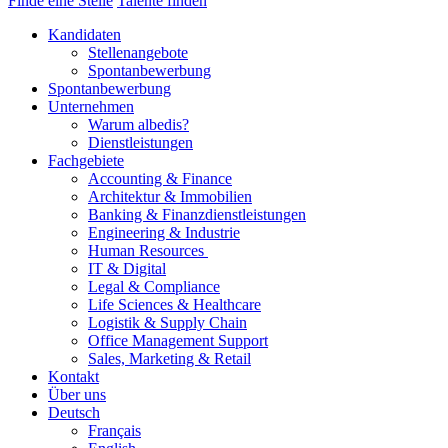
Finde eine Stelle
Talente finden
Kandidaten
Stellenangebote
Spontanbewerbung
Spontanbewerbung
Unternehmen
Warum albedis?
Dienstleistungen
Fachgebiete
Accounting & Finance
Architektur & Immobilien
Banking & Finanzdienstleistungen
Engineering & Industrie
Human Resources
IT & Digital
Legal & Compliance
Life Sciences & Healthcare
Logistik & Supply Chain
Office Management Support
Sales, Marketing & Retail
Kontakt
Über uns
Deutsch
Français