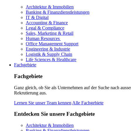
Architektur & Immobilien
Banking & Finanzdienstleistungen
IT & Digital
Accounting & Finance
Legal & Compliance
Sales, Marketing & Retail
Human Resources
Office Management Support
Engineering & Industrie
Logistik & Supply Chain
Life Sciences & Healthcare
Fachgebiete
Fachgebiete
Ganz gleich, ob Sie als Unternehmen auf der Suche nach ausse
Rekrutierung aus.
Lernen Sie unser Team kennen
Alle Fachgebiete
Entdecken Sie unsere Fachgebiete
Architektur & Immobilien
Banking & Finanzdienstleistungen