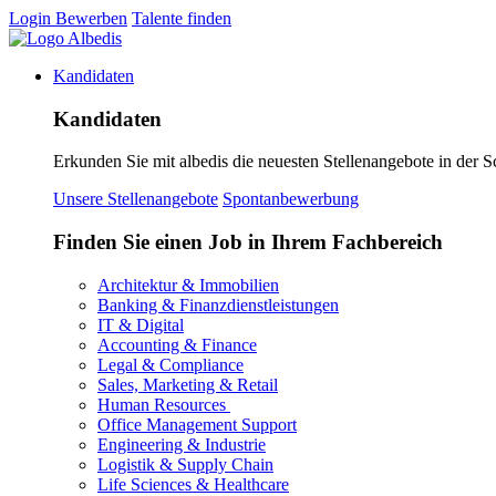
Login
Bewerben
Talente finden
Kandidaten
Kandidaten
Erkunden Sie mit albedis die neuesten Stellenangebote in der S
Unsere Stellenangebote
Spontanbewerbung
Finden Sie einen Job in Ihrem Fachbereich
Architektur & Immobilien
Banking & Finanzdienstleistungen
IT & Digital
Accounting & Finance
Legal & Compliance
Sales, Marketing & Retail
Human Resources
Office Management Support
Engineering & Industrie
Logistik & Supply Chain
Life Sciences & Healthcare