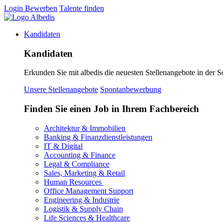
Login
Bewerben
Talente finden
Kandidaten
Kandidaten
Erkunden Sie mit albedis die neuesten Stellenangebote in der S
Unsere Stellenangebote
Spontanbewerbung
Finden Sie einen Job in Ihrem Fachbereich
Architektur & Immobilien
Banking & Finanzdienstleistungen
IT & Digital
Accounting & Finance
Legal & Compliance
Sales, Marketing & Retail
Human Resources
Office Management Support
Engineering & Industrie
Logistik & Supply Chain
Life Sciences & Healthcare