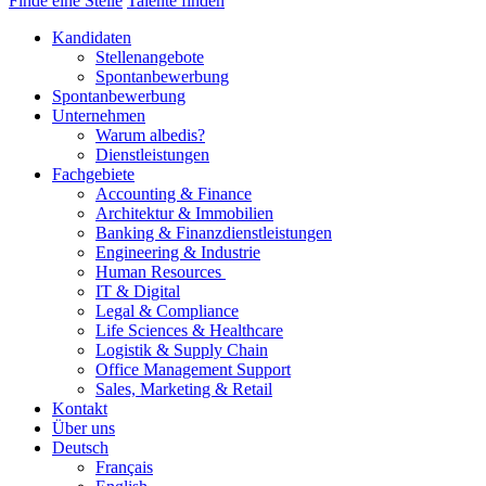
Finde eine Stelle
Talente finden
Kandidaten
Stellenangebote
Spontanbewerbung
Spontanbewerbung
Unternehmen
Warum albedis?
Dienstleistungen
Fachgebiete
Accounting & Finance
Architektur & Immobilien
Banking & Finanzdienstleistungen
Engineering & Industrie
Human Resources
IT & Digital
Legal & Compliance
Life Sciences & Healthcare
Logistik & Supply Chain
Office Management Support
Sales, Marketing & Retail
Kontakt
Über uns
Deutsch
Français