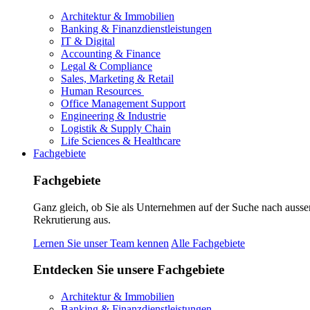
Architektur & Immobilien
Banking & Finanzdienstleistungen
IT & Digital
Accounting & Finance
Legal & Compliance
Sales, Marketing & Retail
Human Resources
Office Management Support
Engineering & Industrie
Logistik & Supply Chain
Life Sciences & Healthcare
Fachgebiete
Fachgebiete
Ganz gleich, ob Sie als Unternehmen auf der Suche nach ausse
Rekrutierung aus.
Lernen Sie unser Team kennen
Alle Fachgebiete
Entdecken Sie unsere Fachgebiete
Architektur & Immobilien
Banking & Finanzdienstleistungen