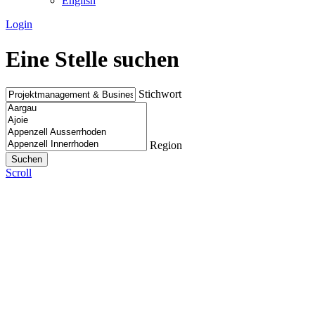
English
Login
Eine Stelle suchen
Stichwort
Region
Scroll