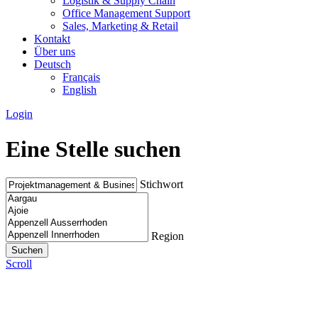
Logistik & Supply Chain
Office Management Support
Sales, Marketing & Retail
Kontakt
Über uns
Deutsch
Français
English
Login
Eine Stelle suchen
Stichwort
Region
Scroll