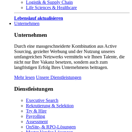
Logistik & Supply Chain
Life Sciences & Healthcare
Lebenslauf aktualisieren
Unternehmen
Unternehmen
Durch eine massgeschneiderte Kombination aus Active
Sourcing, gezielter Werbung und der Nutzung unseres
umfangreichen Netzwerks vermitteln wir Ihnen Talente, die
nicht nur Ihre Vakanz besetzen, sondern auch zum
langfristigen Erfolg Ihres Unternehmens beitragen.
Mehr lesen
Unsere Dienstleistungen
Dienstleistungen
Executive Search
Rekrutierung & Selektion
Try & Hire
Payrolling
Assessment
OnSite- & RPO-Lösungen