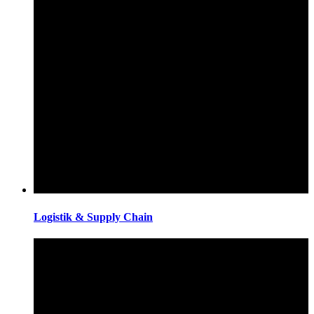
Logistik & Supply Chain