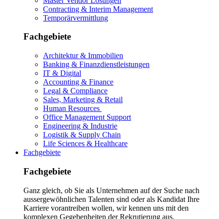
Master Vendor Lösungen
Contracting & Interim Management
Temporärvermittlung
Fachgebiete
Architektur & Immobilien
Banking & Finanzdienstleistungen
IT & Digital
Accounting & Finance
Legal & Compliance
Sales, Marketing & Retail
Human Resources
Office Management Support
Engineering & Industrie
Logistik & Supply Chain
Life Sciences & Healthcare
Fachgebiete
Fachgebiete
Ganz gleich, ob Sie als Unternehmen auf der Suche nach
aussergewöhnlichen Talenten sind oder als Kandidat Ihre
Karriere vorantreiben wollen, wir kennen uns mit den
komplexen Gegebenheiten der Rekrutierung aus.