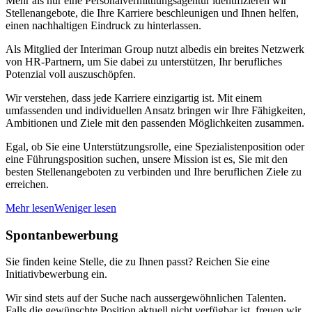
Mehr als nur eine Personalvermittlungsagentur identifizieren wir
Stellenangebote, die Ihre Karriere beschleunigen und Ihnen helfen,
einen nachhaltigen Eindruck zu hinterlassen.
Als Mitglied der Interiman Group nutzt albedis ein breites Netzwerk
von HR-Partnern, um Sie dabei zu unterstützen, Ihr berufliches
Potenzial voll auszuschöpfen.
Wir verstehen, dass jede Karriere einzigartig ist. Mit einem
umfassenden und individuellen Ansatz bringen wir Ihre Fähigkeiten,
Ambitionen und Ziele mit den passenden Möglichkeiten zusammen.
Egal, ob Sie eine Unterstützungsrolle, eine Spezialistenposition oder
eine Führungsposition suchen, unsere Mission ist es, Sie mit den
besten Stellenangeboten zu verbinden und Ihre beruflichen Ziele zu
erreichen.
Mehr lesen
Weniger lesen
Spontanbewerbung
Sie finden keine Stelle, die zu Ihnen passt? Reichen Sie eine
Initiativbewerbung ein.
Wir sind stets auf der Suche nach aussergewöhnlichen Talenten.
Falls die gewünschte Position aktuell nicht verfügbar ist, freuen wir