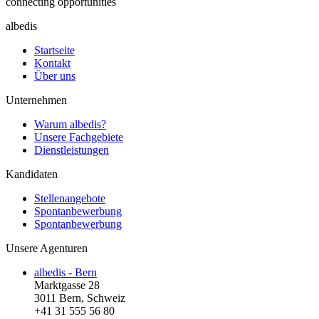
connecting opportunities
albedis
Startseite
Kontakt
Über uns
Unternehmen
Warum albedis?
Unsere Fachgebiete
Dienstleistungen
Kandidaten
Stellenangebote
Spontanbewerbung
Spontanbewerbung
Unsere Agenturen
albedis - Bern
Marktgasse 28
3011 Bern, Schweiz
+41 31 555 56 80