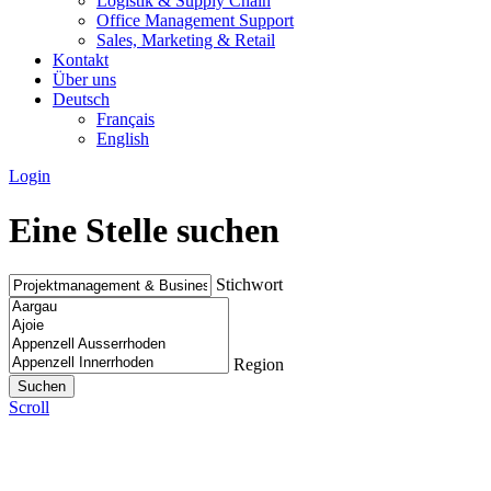
Logistik & Supply Chain
Office Management Support
Sales, Marketing & Retail
Kontakt
Über uns
Deutsch
Français
English
Login
Eine Stelle suchen
Stichwort
Region
Scroll