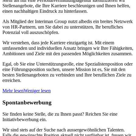
Mehr als nur eine Personalvermittlungsagentur identifizieren wir
Stellenangebote, die Ihre Karriere beschleunigen und Ihnen helfen,
einen nachhaltigen Eindruck zu hinterlassen.
Als Mitglied der Interiman Group nutzt albedis ein breites Netzwerk
von HR-Partnern, um Sie dabei zu unterstützen, Ihr berufliches
Potenzial voll auszuschöpfen.
Wir verstehen, dass jede Karriere einzigartig ist. Mit einem
umfassenden und individuellen Ansatz bringen wir Ihre Fähigkeiten,
Ambitionen und Ziele mit den passenden Möglichkeiten zusammen.
Egal, ob Sie eine Unterstützungsrolle, eine Spezialistenposition oder
eine Führungsposition suchen, unsere Mission ist es, Sie mit den
besten Stellenangeboten zu verbinden und Ihre beruflichen Ziele zu
erreichen.
Mehr lesen
Weniger lesen
Spontanbewerbung
Sie finden keine Stelle, die zu Ihnen passt? Reichen Sie eine
Initiativbewerbung ein.
Wir sind stets auf der Suche nach aussergewöhnlichen Talenten.
Falls die gewünschte Position aktuell nicht verfügbar ist, freuen wir