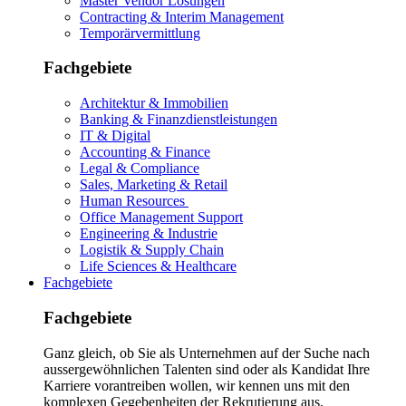
Master Vendor Lösungen
Contracting & Interim Management
Temporärvermittlung
Fachgebiete
Architektur & Immobilien
Banking & Finanzdienstleistungen
IT & Digital
Accounting & Finance
Legal & Compliance
Sales, Marketing & Retail
Human Resources
Office Management Support
Engineering & Industrie
Logistik & Supply Chain
Life Sciences & Healthcare
Fachgebiete
Fachgebiete
Ganz gleich, ob Sie als Unternehmen auf der Suche nach
aussergewöhnlichen Talenten sind oder als Kandidat Ihre
Karriere vorantreiben wollen, wir kennen uns mit den
komplexen Gegebenheiten der Rekrutierung aus.