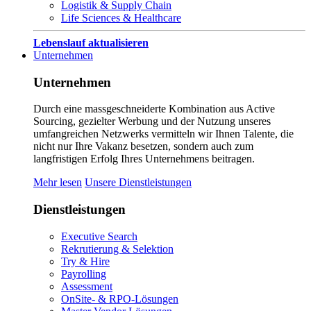
Logistik & Supply Chain
Life Sciences & Healthcare
Lebenslauf aktualisieren
Unternehmen
Unternehmen
Durch eine massgeschneiderte Kombination aus Active
Sourcing, gezielter Werbung und der Nutzung unseres
umfangreichen Netzwerks vermitteln wir Ihnen Talente, die
nicht nur Ihre Vakanz besetzen, sondern auch zum
langfristigen Erfolg Ihres Unternehmens beitragen.
Mehr lesen
Unsere Dienstleistungen
Dienstleistungen
Executive Search
Rekrutierung & Selektion
Try & Hire
Payrolling
Assessment
OnSite- & RPO-Lösungen