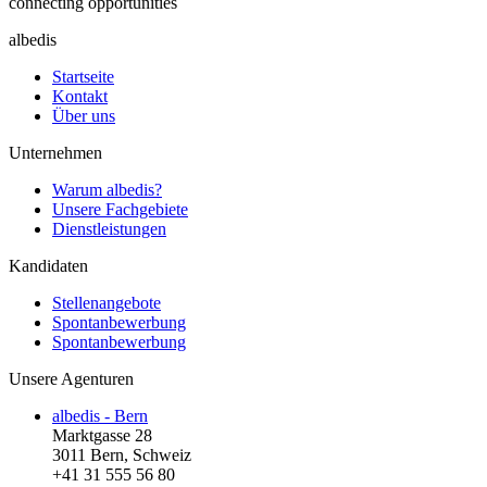
connecting opportunities
albedis
Startseite
Kontakt
Über uns
Unternehmen
Warum albedis?
Unsere Fachgebiete
Dienstleistungen
Kandidaten
Stellenangebote
Spontanbewerbung
Spontanbewerbung
Unsere Agenturen
albedis - Bern
Marktgasse 28
3011 Bern, Schweiz
+41 31 555 56 80