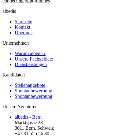
connecting opportunities
albedis
Startseite
Kontakt
Über uns
Unternehmen
Warum albedis?
Unsere Fachgebiete
Dienstleistungen
Kandidaten
Stellenangebote
Spontanbewerbung
Spontanbewerbung
Unsere Agenturen
albedis - Bern
Marktgasse 28
3011 Bern, Schweiz
+41 31 555 56 80