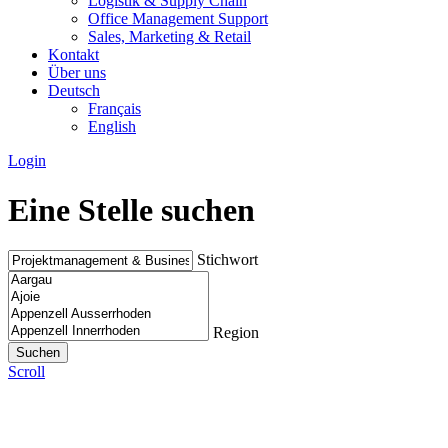
Logistik & Supply Chain
Office Management Support
Sales, Marketing & Retail
Kontakt
Über uns
Deutsch
Français
English
Login
Eine Stelle suchen
Stichwort
Region
Scroll