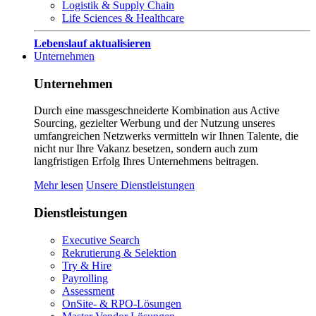
Logistik & Supply Chain
Life Sciences & Healthcare
Lebenslauf aktualisieren
Unternehmen
Unternehmen
Durch eine massgeschneiderte Kombination aus Active
Sourcing, gezielter Werbung und der Nutzung unseres
umfangreichen Netzwerks vermitteln wir Ihnen Talente, die
nicht nur Ihre Vakanz besetzen, sondern auch zum
langfristigen Erfolg Ihres Unternehmens beitragen.
Mehr lesen
Unsere Dienstleistungen
Dienstleistungen
Executive Search
Rekrutierung & Selektion
Try & Hire
Payrolling
Assessment
OnSite- & RPO-Lösungen