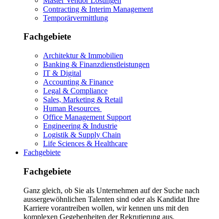
Master Vendor Lösungen
Contracting & Interim Management
Temporärvermittlung
Fachgebiete
Architektur & Immobilien
Banking & Finanzdienstleistungen
IT & Digital
Accounting & Finance
Legal & Compliance
Sales, Marketing & Retail
Human Resources
Office Management Support
Engineering & Industrie
Logistik & Supply Chain
Life Sciences & Healthcare
Fachgebiete
Fachgebiete
Ganz gleich, ob Sie als Unternehmen auf der Suche nach
aussergewöhnlichen Talenten sind oder als Kandidat Ihre
Karriere vorantreiben wollen, wir kennen uns mit den
komplexen Gegebenheiten der Rekrutierung aus.