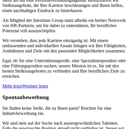
Mehr als nur eine Personalvermittlungsagentur identifizieren wir
Stellenangebote, die Ihre Karriere beschleunigen und Ihnen helfen,
einen nachhaltigen Eindruck zu hinterlassen.
Als Mitglied der Interiman Group nutzt albedis ein breites Netzwerk
von HR-Partnern, um Sie dabei zu unterstützen, Ihr berufliches
Potenzial voll auszuschöpfen.
Wir verstehen, dass jede Karriere einzigartig ist. Mit einem
umfassenden und individuellen Ansatz bringen wir Ihre Fähigkeiten,
Ambitionen und Ziele mit den passenden Möglichkeiten zusammen.
Egal, ob Sie eine Unterstützungsrolle, eine Spezialistenposition oder
eine Führungsposition suchen, unsere Mission ist es, Sie mit den
besten Stellenangeboten zu verbinden und Ihre beruflichen Ziele zu
erreichen.
Mehr lesen
Weniger lesen
Spontanbewerbung
Sie finden keine Stelle, die zu Ihnen passt? Reichen Sie eine
Initiativbewerbung ein.
Wir sind stets auf der Suche nach aussergewöhnlichen Talenten.
Falls die gewünschte Position aktuell nicht verfügbar ist, freuen wir