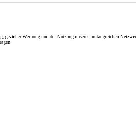
, gezielter Werbung und der Nutzung unseres umfangreichen Netzwerks 
ragen.