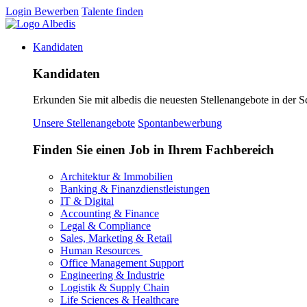
Login
Bewerben
Talente finden
Kandidaten
Kandidaten
Erkunden Sie mit albedis die neuesten Stellenangebote in der S
Unsere Stellenangebote
Spontanbewerbung
Finden Sie einen Job in Ihrem Fachbereich
Architektur & Immobilien
Banking & Finanzdienstleistungen
IT & Digital
Accounting & Finance
Legal & Compliance
Sales, Marketing & Retail
Human Resources
Office Management Support
Engineering & Industrie
Logistik & Supply Chain
Life Sciences & Healthcare