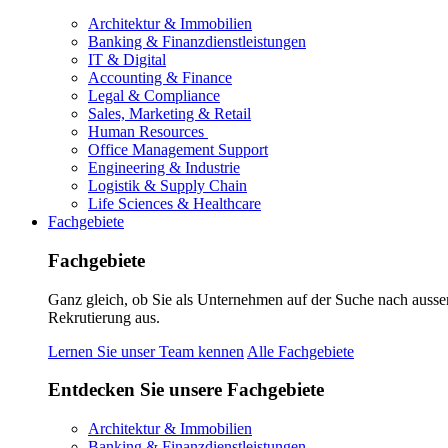
Architektur & Immobilien
Banking & Finanzdienstleistungen
IT & Digital
Accounting & Finance
Legal & Compliance
Sales, Marketing & Retail
Human Resources
Office Management Support
Engineering & Industrie
Logistik & Supply Chain
Life Sciences & Healthcare
Fachgebiete
Fachgebiete
Ganz gleich, ob Sie als Unternehmen auf der Suche nach ausse
Rekrutierung aus.
Lernen Sie unser Team kennen
Alle Fachgebiete
Entdecken Sie unsere Fachgebiete
Architektur & Immobilien
Banking & Finanzdienstleistungen