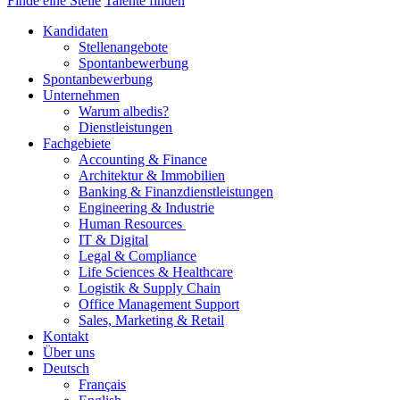
Finde eine Stelle
Talente finden
Kandidaten
Stellenangebote
Spontanbewerbung
Spontanbewerbung
Unternehmen
Warum albedis?
Dienstleistungen
Fachgebiete
Accounting & Finance
Architektur & Immobilien
Banking & Finanzdienstleistungen
Engineering & Industrie
Human Resources
IT & Digital
Legal & Compliance
Life Sciences & Healthcare
Logistik & Supply Chain
Office Management Support
Sales, Marketing & Retail
Kontakt
Über uns
Deutsch
Français