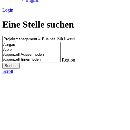
English
Login
Eine Stelle suchen
Stichwort
Region
Scroll