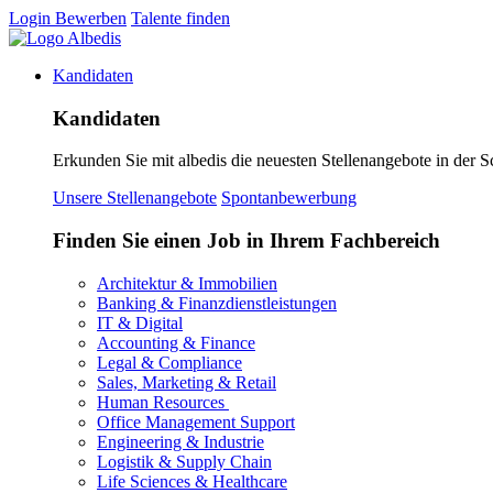
Login
Bewerben
Talente finden
Kandidaten
Kandidaten
Erkunden Sie mit albedis die neuesten Stellenangebote in der S
Unsere Stellenangebote
Spontanbewerbung
Finden Sie einen Job in Ihrem Fachbereich
Architektur & Immobilien
Banking & Finanzdienstleistungen
IT & Digital
Accounting & Finance
Legal & Compliance
Sales, Marketing & Retail
Human Resources
Office Management Support
Engineering & Industrie
Logistik & Supply Chain
Life Sciences & Healthcare