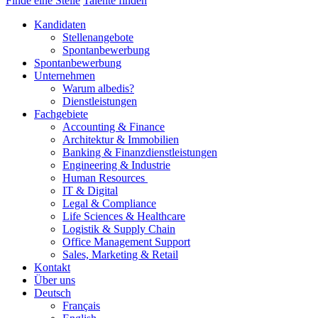
Finde eine Stelle
Talente finden
Kandidaten
Stellenangebote
Spontanbewerbung
Spontanbewerbung
Unternehmen
Warum albedis?
Dienstleistungen
Fachgebiete
Accounting & Finance
Architektur & Immobilien
Banking & Finanzdienstleistungen
Engineering & Industrie
Human Resources
IT & Digital
Legal & Compliance
Life Sciences & Healthcare
Logistik & Supply Chain
Office Management Support
Sales, Marketing & Retail
Kontakt
Über uns
Deutsch
Français