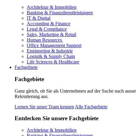
Architektur & Immobilien
Banking & Finanzdienstleistungen
IT & Digital
Accounting & Finance
Legal & Compliance
Sales, Marketing & Retail
Human Resources
Office Management Support
Engineering & Industrie
Logistik & Supply Chain
Life Sciences & Healthcare
Fachgebiete
Fachgebiete
Ganz gleich, ob Sie als Unternehmen auf der Suche nach ausse
Rekrutierung aus.
Lernen Sie unser Team kennen
Alle Fachgebiete
Entdecken Sie unsere Fachgebiete
Architektur & Immobilien
Banking & Finanzdienstleistungen