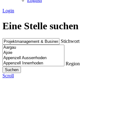
English
Login
Eine Stelle suchen
Stichwort
Region
Scroll