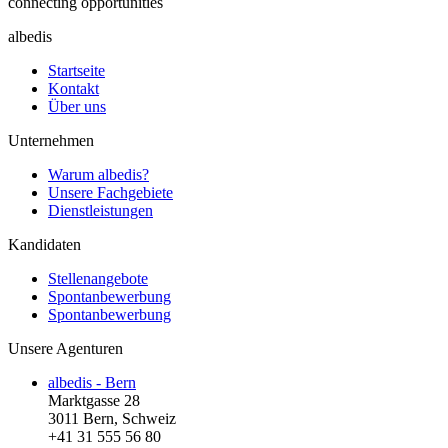
connecting opportunities
albedis
Startseite
Kontakt
Über uns
Unternehmen
Warum albedis?
Unsere Fachgebiete
Dienstleistungen
Kandidaten
Stellenangebote
Spontanbewerbung
Spontanbewerbung
Unsere Agenturen
albedis - Bern
Marktgasse 28
3011 Bern, Schweiz
+41 31 555 56 80