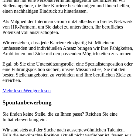
Mehr als nur eine Personalvermittlungsagentur identifizieren wir
Stellenangebote, die Ihre Karriere beschleunigen und Ihnen helfen,
einen nachhaltigen Eindruck zu hinterlassen.
Als Mitglied der Interiman Group nutzt albedis ein breites Netzwerk
von HR-Partnern, um Sie dabei zu unterstützen, Ihr berufliches
Potenzial voll auszuschöpfen.
Wir verstehen, dass jede Karriere einzigartig ist. Mit einem
umfassenden und individuellen Ansatz bringen wir Ihre Fähigkeiten,
Ambitionen und Ziele mit den passenden Möglichkeiten zusammen.
Egal, ob Sie eine Unterstützungsrolle, eine Spezialistenposition oder
eine Führungsposition suchen, unsere Mission ist es, Sie mit den
besten Stellenangeboten zu verbinden und Ihre beruflichen Ziele zu
erreichen.
Mehr lesen
Weniger lesen
Spontanbewerbung
Sie finden keine Stelle, die zu Ihnen passt? Reichen Sie eine
Initiativbewerbung ein.
Wir sind stets auf der Suche nach aussergewöhnlichen Talenten.
Falls die gewünschte Position aktuell nicht verfügbar ist, freuen wir