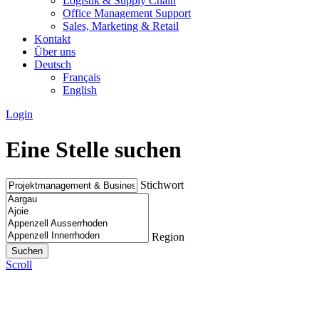
Logistik & Supply Chain
Office Management Support
Sales, Marketing & Retail
Kontakt
Über uns
Deutsch
Français
English
Login
Eine Stelle suchen
Stichwort
Region
Scroll