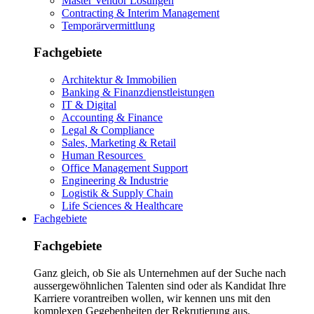
Master Vendor Lösungen
Contracting & Interim Management
Temporärvermittlung
Fachgebiete
Architektur & Immobilien
Banking & Finanzdienstleistungen
IT & Digital
Accounting & Finance
Legal & Compliance
Sales, Marketing & Retail
Human Resources
Office Management Support
Engineering & Industrie
Logistik & Supply Chain
Life Sciences & Healthcare
Fachgebiete
Fachgebiete
Ganz gleich, ob Sie als Unternehmen auf der Suche nach
aussergewöhnlichen Talenten sind oder als Kandidat Ihre
Karriere vorantreiben wollen, wir kennen uns mit den
komplexen Gegebenheiten der Rekrutierung aus.