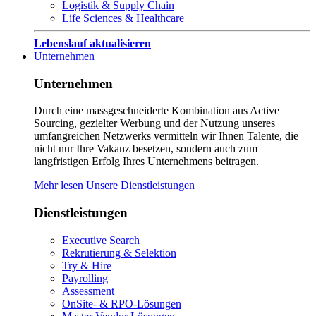
Logistik & Supply Chain
Life Sciences & Healthcare
Lebenslauf aktualisieren
Unternehmen
Unternehmen
Durch eine massgeschneiderte Kombination aus Active
Sourcing, gezielter Werbung und der Nutzung unseres
umfangreichen Netzwerks vermitteln wir Ihnen Talente, die
nicht nur Ihre Vakanz besetzen, sondern auch zum
langfristigen Erfolg Ihres Unternehmens beitragen.
Mehr lesen
Unsere Dienstleistungen
Dienstleistungen
Executive Search
Rekrutierung & Selektion
Try & Hire
Payrolling
Assessment
OnSite- & RPO-Lösungen