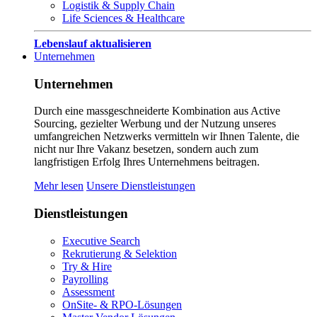
Logistik & Supply Chain
Life Sciences & Healthcare
Lebenslauf aktualisieren
Unternehmen
Unternehmen
Durch eine massgeschneiderte Kombination aus Active
Sourcing, gezielter Werbung und der Nutzung unseres
umfangreichen Netzwerks vermitteln wir Ihnen Talente, die
nicht nur Ihre Vakanz besetzen, sondern auch zum
langfristigen Erfolg Ihres Unternehmens beitragen.
Mehr lesen
Unsere Dienstleistungen
Dienstleistungen
Executive Search
Rekrutierung & Selektion
Try & Hire
Payrolling
Assessment
OnSite- & RPO-Lösungen