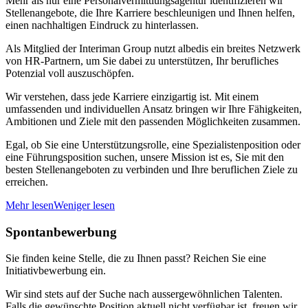
Mehr als nur eine Personalvermittlungsagentur identifizieren wir
Stellenangebote, die Ihre Karriere beschleunigen und Ihnen helfen,
einen nachhaltigen Eindruck zu hinterlassen.
Als Mitglied der Interiman Group nutzt albedis ein breites Netzwerk
von HR-Partnern, um Sie dabei zu unterstützen, Ihr berufliches
Potenzial voll auszuschöpfen.
Wir verstehen, dass jede Karriere einzigartig ist. Mit einem
umfassenden und individuellen Ansatz bringen wir Ihre Fähigkeiten,
Ambitionen und Ziele mit den passenden Möglichkeiten zusammen.
Egal, ob Sie eine Unterstützungsrolle, eine Spezialistenposition oder
eine Führungsposition suchen, unsere Mission ist es, Sie mit den
besten Stellenangeboten zu verbinden und Ihre beruflichen Ziele zu
erreichen.
Mehr lesen
Weniger lesen
Spontanbewerbung
Sie finden keine Stelle, die zu Ihnen passt? Reichen Sie eine
Initiativbewerbung ein.
Wir sind stets auf der Suche nach aussergewöhnlichen Talenten.
Falls die gewünschte Position aktuell nicht verfügbar ist, freuen wir