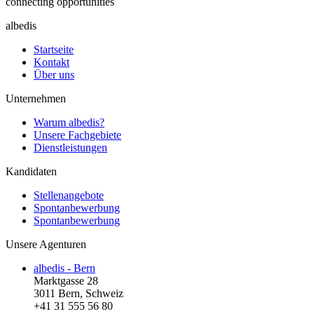
connecting opportunities
albedis
Startseite
Kontakt
Über uns
Unternehmen
Warum albedis?
Unsere Fachgebiete
Dienstleistungen
Kandidaten
Stellenangebote
Spontanbewerbung
Spontanbewerbung
Unsere Agenturen
albedis - Bern
Marktgasse 28
3011 Bern, Schweiz
+41 31 555 56 80