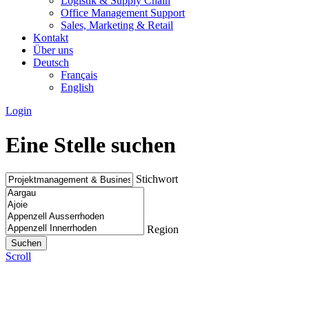
Logistik & Supply Chain
Office Management Support
Sales, Marketing & Retail
Kontakt
Über uns
Deutsch
Français
English
Login
Eine Stelle suchen
Stichwort
Region
Scroll