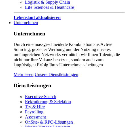
Logistik & Supply Chain
Life Sciences & Healthcare
Lebenslauf aktualisieren
Unternehmen
Unternehmen
Durch eine massgeschneiderte Kombination aus Active
Sourcing, gezielter Werbung und der Nutzung unseres
umfangreichen Netzwerks vermitteln wir Ihnen Talente, die
nicht nur Ihre Vakanz besetzen, sondern auch zum
langfristigen Erfolg Ihres Unternehmens beitragen.
Mehr lesen
Unsere Dienstleistungen
Dienstleistungen
Executive Search
Rekrutierung & Selektion
Try & Hire
Payrolling
Assessment
OnSite- & RPO-Lösungen