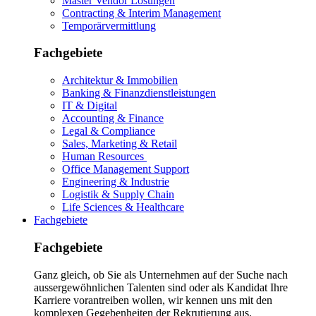
Master Vendor Lösungen
Contracting & Interim Management
Temporärvermittlung
Fachgebiete
Architektur & Immobilien
Banking & Finanzdienstleistungen
IT & Digital
Accounting & Finance
Legal & Compliance
Sales, Marketing & Retail
Human Resources
Office Management Support
Engineering & Industrie
Logistik & Supply Chain
Life Sciences & Healthcare
Fachgebiete
Fachgebiete
Ganz gleich, ob Sie als Unternehmen auf der Suche nach
aussergewöhnlichen Talenten sind oder als Kandidat Ihre
Karriere vorantreiben wollen, wir kennen uns mit den
komplexen Gegebenheiten der Rekrutierung aus.