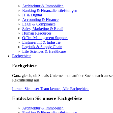
Architektur & Immobilien
Banking & Finanzdienstleistungen
IT & Digital
Accounting & Finance
Legal & Compliance
Sales, Marketing & Retail
Human Resources
Office Management Support
Engineering & Industrie
Logistik & Supply Chain
Life Sciences & Healthcare
Fachgebiete
Fachgebiete
Ganz gleich, ob Sie als Unternehmen auf der Suche nach ausse
Rekrutierung aus.
Lernen Sie unser Team kennen
Alle Fachgebiete
Entdecken Sie unsere Fachgebiete
Architektur & Immobilien
Banking & Finanzdienstleistungen