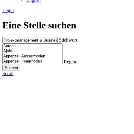
English
Login
Eine Stelle suchen
Stichwort
Region
Scroll