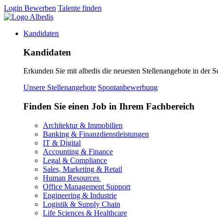
Login
Bewerben
Talente finden
Kandidaten
Kandidaten
Erkunden Sie mit albedis die neuesten Stellenangebote in der S
Unsere Stellenangebote
Spontanbewerbung
Finden Sie einen Job in Ihrem Fachbereich
Architektur & Immobilien
Banking & Finanzdienstleistungen
IT & Digital
Accounting & Finance
Legal & Compliance
Sales, Marketing & Retail
Human Resources
Office Management Support
Engineering & Industrie
Logistik & Supply Chain
Life Sciences & Healthcare