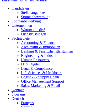
Finde eine Stelle
Talente finden
Kandidaten
Stellenangebote
Spontanbewerbung
Spontanbewerbung
Unternehmen
Warum albedis?
Dienstleistungen
Fachgebiete
Accounting & Finance
Architektur & Immobilien
Banking & Finanzdienstleistungen
Engineering & Industrie
Human Resources
IT & Digital
Legal & Compliance
Life Sciences & Healthcare
Logistik & Supply Chain
Office Management Support
Sales, Marketing & Retail
Kontakt
Über uns
Deutsch
Français