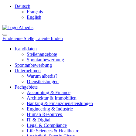
Deutsch
Français
English
Finde eine Stelle
Talente finden
Kandidaten
Stellenangebote
Spontanbewerbung
Spontanbewerbung
Unternehmen
Warum albedis?
Dienstleistungen
Fachgebiete
Accounting & Finance
Architektur & Immobilien
Banking & Finanzdienstleistungen
Engineering & Industrie
Human Resources
IT & Digital
Legal & Compliance
Life Sciences & Healthcare