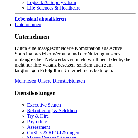
Logistik & Supply Chain
Life Sciences & Healthcare
Lebenslauf aktualisieren
Unternehmen
Unternehmen
Durch eine massgeschneiderte Kombination aus Active
Sourcing, gezielter Werbung und der Nutzung unseres
umfangreichen Netzwerks vermitteln wir Ihnen Talente, die
nicht nur Ihre Vakanz besetzen, sondern auch zum
langfristigen Erfolg Ihres Unternehmens beitragen.
Mehr lesen
Unsere Dienstleistungen
Dienstleistungen
Executive Search
Rekrutierung & Selektion
Try & Hire
Payrolling
Assessment
OnSite- & RPO-Lösungen