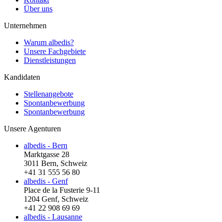
Über uns
Unternehmen
Warum albedis?
Unsere Fachgebiete
Dienstleistungen
Kandidaten
Stellenangebote
Spontanbewerbung
Spontanbewerbung
Unsere Agenturen
albedis - Bern
Marktgasse 28
3011 Bern, Schweiz
+41 31 555 56 80
albedis - Genf
Place de la Fusterie 9-11
1204 Genf, Schweiz
+41 22 908 69 69
albedis - Lausanne