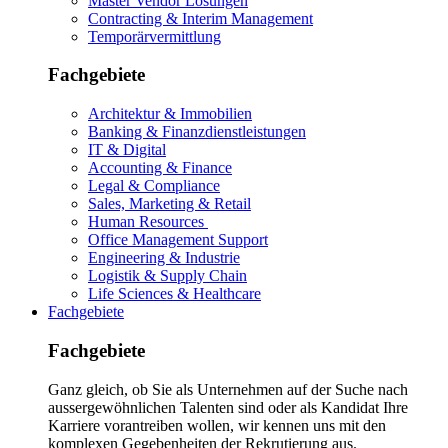
Master Vendor Lösungen
Contracting & Interim Management
Temporärvermittlung
Fachgebiete
Architektur & Immobilien
Banking & Finanzdienstleistungen
IT & Digital
Accounting & Finance
Legal & Compliance
Sales, Marketing & Retail
Human Resources
Office Management Support
Engineering & Industrie
Logistik & Supply Chain
Life Sciences & Healthcare
Fachgebiete
Fachgebiete
Ganz gleich, ob Sie als Unternehmen auf der Suche nach
aussergewöhnlichen Talenten sind oder als Kandidat Ihre
Karriere vorantreiben wollen, wir kennen uns mit den
komplexen Gegebenheiten der Rekrutierung aus.