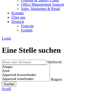
Logistik & Supply Chain
Office Management Support
Sales, Marketing & Retail
Kontakt
Über uns
Deutsch
Français
English
Login
Eine Stelle suchen
Stichwort
Region
Scroll