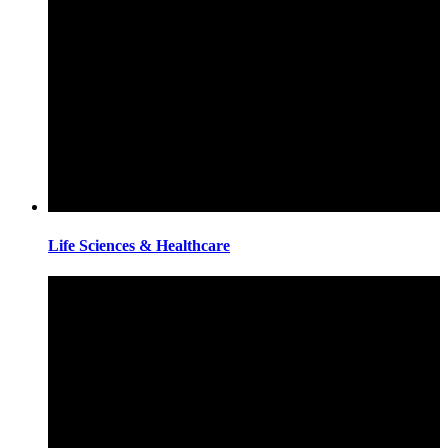
Life Sciences & Healthcare