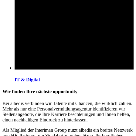
IT & Digital
Wir finden Ihre nächste opportunity
Bei albedis verbinden wir Talente mit Chancen, die wirklich zählen.
Mehr als nur eine Personalvermittlungsagentur identifizieren wir
Stellenangebote, die Ihre Karriere beschleunigen und Ihnen helfen,
einen nachhaltigen Eindruck zu hinterlassen.
Als Mitglied der Interiman Group nutzt albedis ein breites Netzwerk
von HR-Partnern, um Sie dabei zu unterstützen, Ihr berufliches