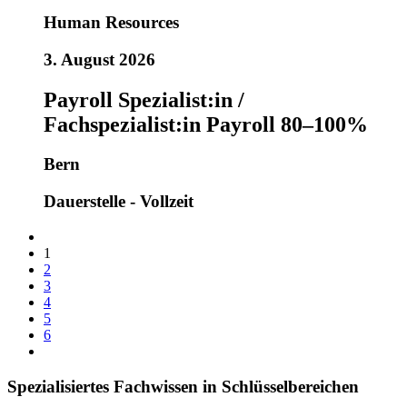
Human Resources
3. August 2026
Payroll Spezialist:in /
Fachspezialist:in Payroll 80–100%
Bern
Dauerstelle - Vollzeit
1
2
3
4
5
6
Spezialisiertes Fachwissen in Schlüsselbereichen