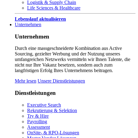
Logistik & Supply Chain
Life Sciences & Healthcare
Lebenslauf aktualisieren
Unternehmen
Unternehmen
Durch eine massgeschneiderte Kombination aus Active
Sourcing, gezielter Werbung und der Nutzung unseres
umfangreichen Netzwerks vermitteln wir Ihnen Talente, die
nicht nur Ihre Vakanz besetzen, sondern auch zum
langfristigen Erfolg Ihres Unternehmens beitragen.
Mehr lesen
Unsere Dienstleistungen
Dienstleistungen
Executive Search
Rekrutierung & Selektion
Try & Hire
Payrolling
Assessment
OnSite- & RPO-Lösungen