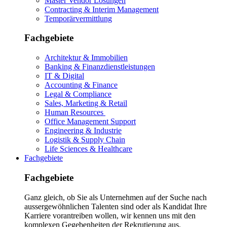
Master Vendor Lösungen
Contracting & Interim Management
Temporärvermittlung
Fachgebiete
Architektur & Immobilien
Banking & Finanzdienstleistungen
IT & Digital
Accounting & Finance
Legal & Compliance
Sales, Marketing & Retail
Human Resources
Office Management Support
Engineering & Industrie
Logistik & Supply Chain
Life Sciences & Healthcare
Fachgebiete
Fachgebiete
Ganz gleich, ob Sie als Unternehmen auf der Suche nach
aussergewöhnlichen Talenten sind oder als Kandidat Ihre
Karriere vorantreiben wollen, wir kennen uns mit den
komplexen Gegebenheiten der Rekrutierung aus.