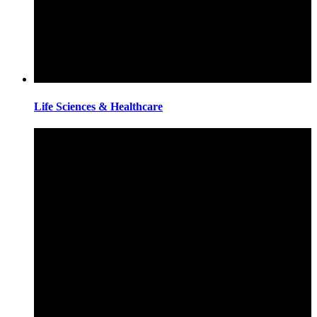
Life Sciences & Healthcare