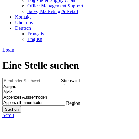
Logistik & Supply Chain
Office Management Support
Sales, Marketing & Retail
Kontakt
Über uns
Deutsch
Français
English
Login
Eine Stelle suchen
Stichwort
Region
Scroll