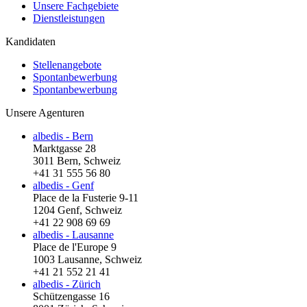
Unsere Fachgebiete
Dienstleistungen
Kandidaten
Stellenangebote
Spontanbewerbung
Spontanbewerbung
Unsere Agenturen
albedis - Bern
Marktgasse 28
3011 Bern, Schweiz
+41 31 555 56 80
albedis - Genf
Place de la Fusterie 9-11
1204 Genf, Schweiz
+41 22 908 69 69
albedis - Lausanne
Place de l'Europe 9
1003 Lausanne, Schweiz
+41 21 552 21 41
albedis - Zürich
Schützengasse 16