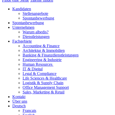
Finde eine Stelle
Talente finden
Kandidaten
Stellenangebote
Spontanbewerbung
Spontanbewerbung
Unternehmen
Warum albedis?
Dienstleistungen
Fachgebiete
Accounting & Finance
Architektur & Immobilien
Banking & Finanzdienstleistungen
Engineering & Industrie
Human Resources
IT & Digital
Legal & Compliance
Life Sciences & Healthcare
Logistik & Supply Chain
Office Management Support
Sales, Marketing & Retail
Kontakt
Über uns
Deutsch
Français