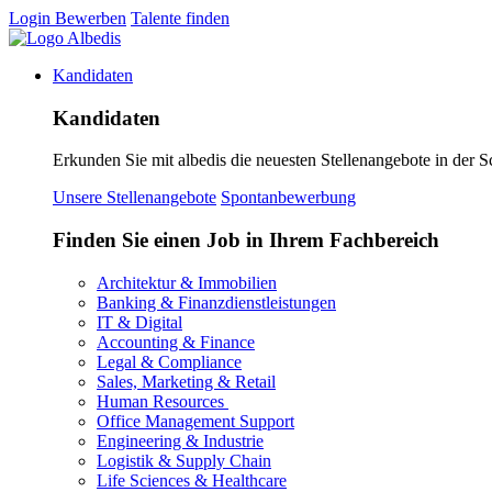
Login
Bewerben
Talente finden
Kandidaten
Kandidaten
Erkunden Sie mit albedis die neuesten Stellenangebote in der S
Unsere Stellenangebote
Spontanbewerbung
Finden Sie einen Job in Ihrem Fachbereich
Architektur & Immobilien
Banking & Finanzdienstleistungen
IT & Digital
Accounting & Finance
Legal & Compliance
Sales, Marketing & Retail
Human Resources
Office Management Support
Engineering & Industrie
Logistik & Supply Chain
Life Sciences & Healthcare