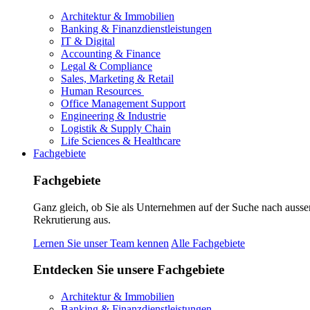
Architektur & Immobilien
Banking & Finanzdienstleistungen
IT & Digital
Accounting & Finance
Legal & Compliance
Sales, Marketing & Retail
Human Resources
Office Management Support
Engineering & Industrie
Logistik & Supply Chain
Life Sciences & Healthcare
Fachgebiete
Fachgebiete
Ganz gleich, ob Sie als Unternehmen auf der Suche nach ausse
Rekrutierung aus.
Lernen Sie unser Team kennen
Alle Fachgebiete
Entdecken Sie unsere Fachgebiete
Architektur & Immobilien
Banking & Finanzdienstleistungen