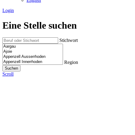
English
Login
Eine Stelle suchen
Stichwort
Region
Scroll