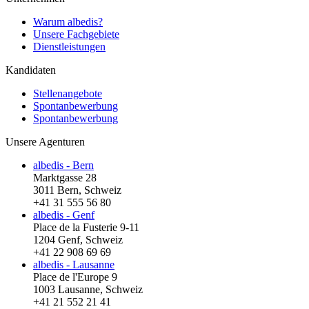
Warum albedis?
Unsere Fachgebiete
Dienstleistungen
Kandidaten
Stellenangebote
Spontanbewerbung
Spontanbewerbung
Unsere Agenturen
albedis - Bern
Marktgasse 28
3011 Bern, Schweiz
+41 31 555 56 80
albedis - Genf
Place de la Fusterie 9-11
1204 Genf, Schweiz
+41 22 908 69 69
albedis - Lausanne
Place de l'Europe 9
1003 Lausanne, Schweiz
+41 21 552 21 41