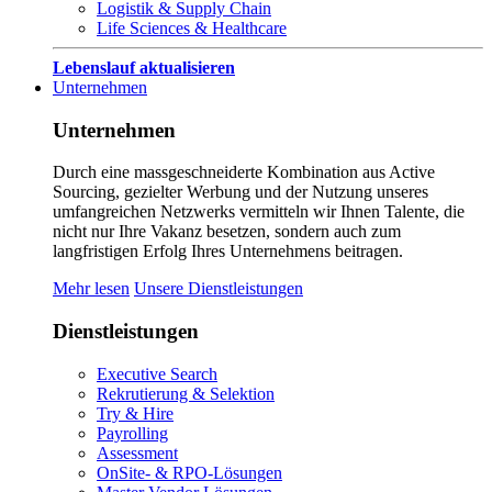
Logistik & Supply Chain
Life Sciences & Healthcare
Lebenslauf aktualisieren
Unternehmen
Unternehmen
Durch eine massgeschneiderte Kombination aus Active
Sourcing, gezielter Werbung und der Nutzung unseres
umfangreichen Netzwerks vermitteln wir Ihnen Talente, die
nicht nur Ihre Vakanz besetzen, sondern auch zum
langfristigen Erfolg Ihres Unternehmens beitragen.
Mehr lesen
Unsere Dienstleistungen
Dienstleistungen
Executive Search
Rekrutierung & Selektion
Try & Hire
Payrolling
Assessment
OnSite- & RPO-Lösungen