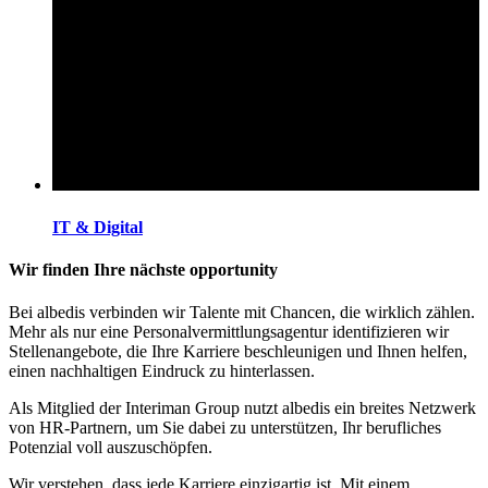
IT & Digital
Wir finden Ihre nächste opportunity
Bei albedis verbinden wir Talente mit Chancen, die wirklich zählen.
Mehr als nur eine Personalvermittlungsagentur identifizieren wir
Stellenangebote, die Ihre Karriere beschleunigen und Ihnen helfen,
einen nachhaltigen Eindruck zu hinterlassen.
Als Mitglied der Interiman Group nutzt albedis ein breites Netzwerk
von HR-Partnern, um Sie dabei zu unterstützen, Ihr berufliches
Potenzial voll auszuschöpfen.
Wir verstehen, dass jede Karriere einzigartig ist. Mit einem