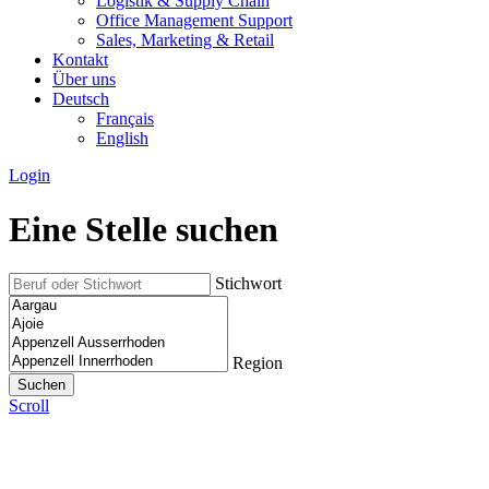
Logistik & Supply Chain
Office Management Support
Sales, Marketing & Retail
Kontakt
Über uns
Deutsch
Français
English
Login
Eine Stelle suchen
Stichwort
Region
Scroll