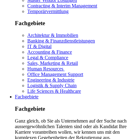
Master Vendor Lösungen
Contracting & Interim Management
Temporärvermittlung
Fachgebiete
Architektur & Immobilien
Banking & Finanzdienstleistungen
IT & Digital
Accounting & Finance
Legal & Compliance
Sales, Marketing & Retail
Human Resources
Office Management Support
Engineering & Industrie
Logistik & Supply Chain
Life Sciences & Healthcare
Fachgebiete
Fachgebiete
Ganz gleich, ob Sie als Unternehmen auf der Suche nach
aussergewöhnlichen Talenten sind oder als Kandidat Ihre
Karriere vorantreiben wollen, wir kennen uns mit den
komplexen Gegebenheiten der Rekrutierung aus.