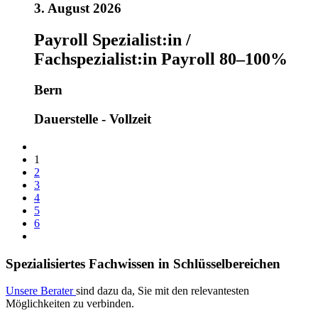
3. August 2026
Payroll Spezialist:in /
Fachspezialist:in Payroll 80–100%
Bern
Dauerstelle - Vollzeit
1
2
3
4
5
6
Spezialisiertes Fachwissen in Schlüsselbereichen
Unsere Berater
sind dazu da, Sie mit den relevantesten
Möglichkeiten zu verbinden.