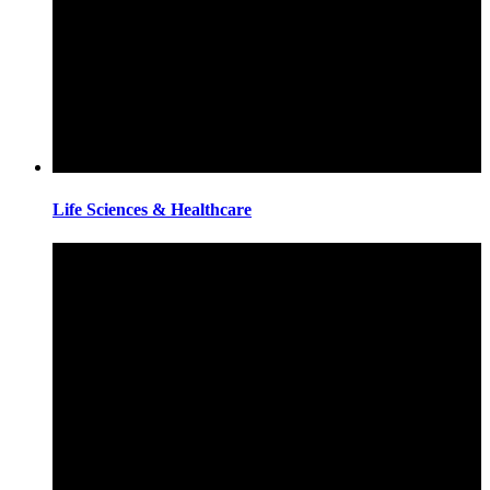
Life Sciences & Healthcare