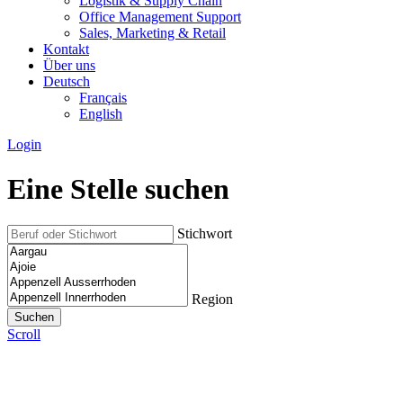
Logistik & Supply Chain
Office Management Support
Sales, Marketing & Retail
Kontakt
Über uns
Deutsch
Français
English
Login
Eine Stelle suchen
Stichwort
Region
Scroll