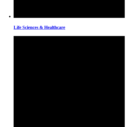
Life Sciences & Healthcare