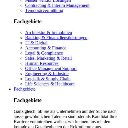
Master Vendor Lösungen
Contracting & Interim Management
Temporärvermittlung
Fachgebiete
Architektur & Immobilien
Banking & Finanzdienstleistungen
IT & Digital
Accounting & Finance
Legal & Compliance
Sales, Marketing & Retail
Human Resources
Office Management Support
Engineering & Industrie
Logistik & Supply Chain
Life Sciences & Healthcare
Fachgebiete
Fachgebiete
Ganz gleich, ob Sie als Unternehmen auf der Suche nach
aussergewöhnlichen Talenten sind oder als Kandidat Ihre
Karriere vorantreiben wollen, wir kennen uns mit den
komplexen Gegebenheiten der Rekrutierung aus.