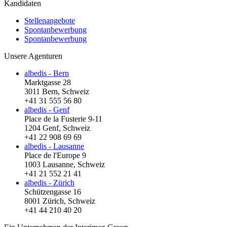
Kandidaten
Stellenangebote
Spontanbewerbung
Spontanbewerbung
Unsere Agenturen
albedis - Bern
Marktgasse 28
3011 Bern, Schweiz
+41 31 555 56 80
albedis - Genf
Place de la Fusterie 9-11
1204 Genf, Schweiz
+41 22 908 69 69
albedis - Lausanne
Place de l'Europe 9
1003 Lausanne, Schweiz
+41 21 552 21 41
albedis - Zürich
Schützengasse 16
8001 Zürich, Schweiz
+41 44 210 40 20