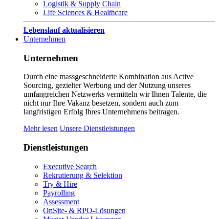
Logistik & Supply Chain
Life Sciences & Healthcare
Lebenslauf aktualisieren
Unternehmen
Unternehmen
Durch eine massgeschneiderte Kombination aus Active
Sourcing, gezielter Werbung und der Nutzung unseres
umfangreichen Netzwerks vermitteln wir Ihnen Talente, die
nicht nur Ihre Vakanz besetzen, sondern auch zum
langfristigen Erfolg Ihres Unternehmens beitragen.
Mehr lesen
Unsere Dienstleistungen
Dienstleistungen
Executive Search
Rekrutierung & Selektion
Try & Hire
Payrolling
Assessment
OnSite- & RPO-Lösungen