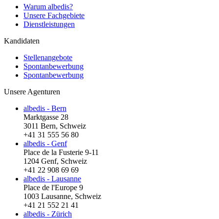
Warum albedis?
Unsere Fachgebiete
Dienstleistungen
Kandidaten
Stellenangebote
Spontanbewerbung
Spontanbewerbung
Unsere Agenturen
albedis - Bern
Marktgasse 28
3011 Bern, Schweiz
+41 31 555 56 80
albedis - Genf
Place de la Fusterie 9-11
1204 Genf, Schweiz
+41 22 908 69 69
albedis - Lausanne
Place de l'Europe 9
1003 Lausanne, Schweiz
+41 21 552 21 41
albedis - Zürich