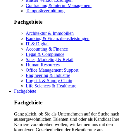
Master Vendor Lösungen
Contracting & Interim Management
Temporärvermittlung
Fachgebiete
Architektur & Immobilien
Banking & Finanzdienstleistungen
IT & Digital
Accounting & Finance
Legal & Compliance
Sales, Marketing & Retail
Human Resources
Office Management Support
Engineering & Industrie
Logistik & Supply Chain
Life Sciences & Healthcare
Fachgebiete
Fachgebiete
Ganz gleich, ob Sie als Unternehmen auf der Suche nach
aussergewöhnlichen Talenten sind oder als Kandidat Ihre
Karriere vorantreiben wollen, wir kennen uns mit den
komplexen Gegebenheiten der Rekrutierung aus.