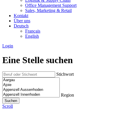
Logistik & Supply Chain
Office Management Support
Sales, Marketing & Retail
Kontakt
Über uns
Deutsch
Français
English
Login
Eine Stelle suchen
Stichwort
Region
Scroll