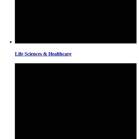
Life Sciences & Healthcare