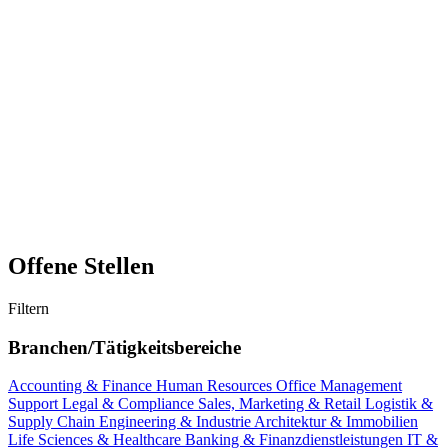
Offene Stellen
Filtern
Branchen/Tätigkeitsbereiche
Accounting & Finance
Human Resources
Office Management
Support
Legal & Compliance
Sales, Marketing & Retail
Logistik &
Supply Chain
Engineering & Industrie
Architektur & Immobilien
Life Sciences & Healthcare
Banking & Finanzdienstleistungen
IT &