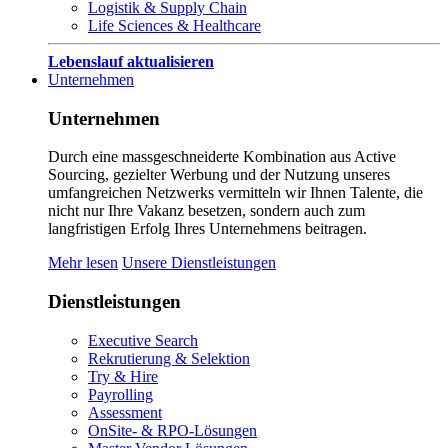
Logistik & Supply Chain
Life Sciences & Healthcare
Lebenslauf aktualisieren
Unternehmen
Unternehmen
Durch eine massgeschneiderte Kombination aus Active
Sourcing, gezielter Werbung und der Nutzung unseres
umfangreichen Netzwerks vermitteln wir Ihnen Talente, die
nicht nur Ihre Vakanz besetzen, sondern auch zum
langfristigen Erfolg Ihres Unternehmens beitragen.
Mehr lesen
Unsere Dienstleistungen
Dienstleistungen
Executive Search
Rekrutierung & Selektion
Try & Hire
Payrolling
Assessment
OnSite- & RPO-Lösungen