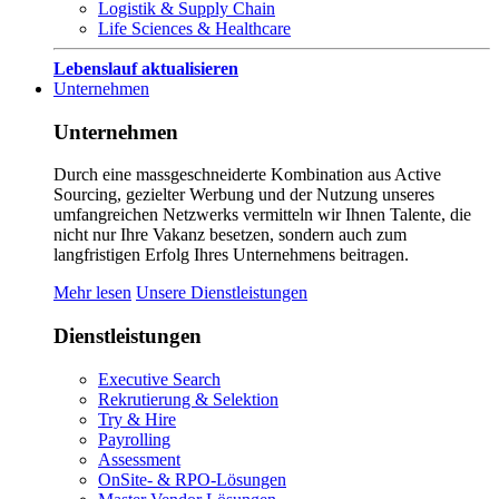
Logistik & Supply Chain
Life Sciences & Healthcare
Lebenslauf aktualisieren
Unternehmen
Unternehmen
Durch eine massgeschneiderte Kombination aus Active
Sourcing, gezielter Werbung und der Nutzung unseres
umfangreichen Netzwerks vermitteln wir Ihnen Talente, die
nicht nur Ihre Vakanz besetzen, sondern auch zum
langfristigen Erfolg Ihres Unternehmens beitragen.
Mehr lesen
Unsere Dienstleistungen
Dienstleistungen
Executive Search
Rekrutierung & Selektion
Try & Hire
Payrolling
Assessment
OnSite- & RPO-Lösungen