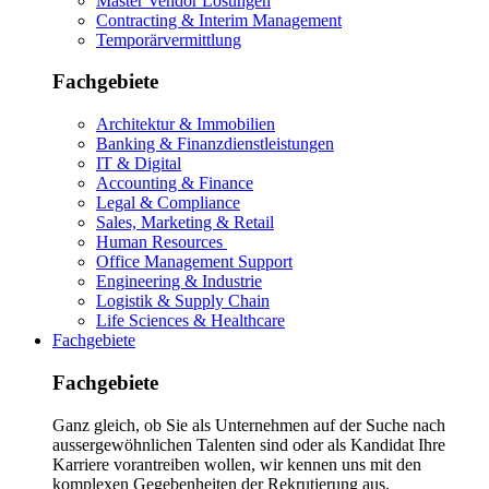
Master Vendor Lösungen
Contracting & Interim Management
Temporärvermittlung
Fachgebiete
Architektur & Immobilien
Banking & Finanzdienstleistungen
IT & Digital
Accounting & Finance
Legal & Compliance
Sales, Marketing & Retail
Human Resources
Office Management Support
Engineering & Industrie
Logistik & Supply Chain
Life Sciences & Healthcare
Fachgebiete
Fachgebiete
Ganz gleich, ob Sie als Unternehmen auf der Suche nach
aussergewöhnlichen Talenten sind oder als Kandidat Ihre
Karriere vorantreiben wollen, wir kennen uns mit den
komplexen Gegebenheiten der Rekrutierung aus.