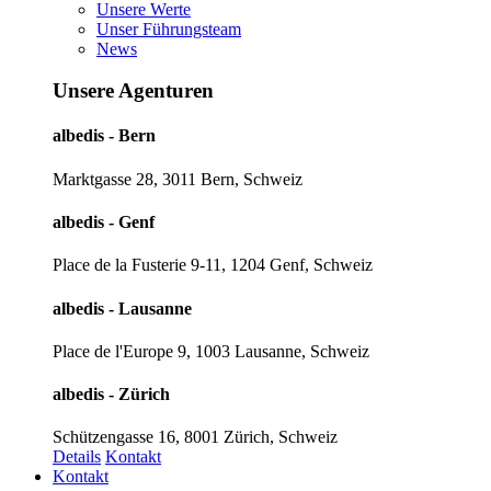
Unsere Werte
Unser Führungsteam
News
Unsere Agenturen
albedis - Bern
Marktgasse 28, 3011 Bern, Schweiz
albedis - Genf
Place de la Fusterie 9-11, 1204 Genf, Schweiz
albedis - Lausanne
Place de l'Europe 9, 1003 Lausanne, Schweiz
albedis - Zürich
Schützengasse 16, 8001 Zürich, Schweiz
Details
Kontakt
Kontakt