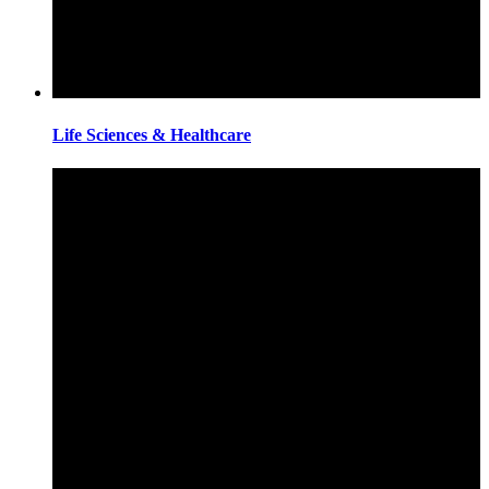
Life Sciences & Healthcare