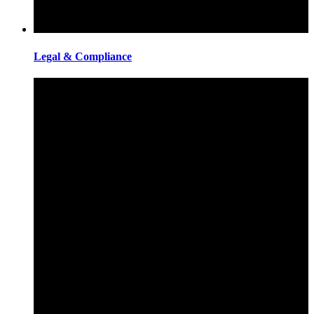
Legal & Compliance