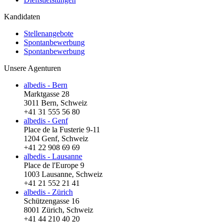
Kandidaten
Stellenangebote
Spontanbewerbung
Spontanbewerbung
Unsere Agenturen
albedis - Bern
Marktgasse 28
3011 Bern, Schweiz
+41 31 555 56 80
albedis - Genf
Place de la Fusterie 9-11
1204 Genf, Schweiz
+41 22 908 69 69
albedis - Lausanne
Place de l'Europe 9
1003 Lausanne, Schweiz
+41 21 552 21 41
albedis - Zürich
Schützengasse 16
8001 Zürich, Schweiz
+41 44 210 40 20