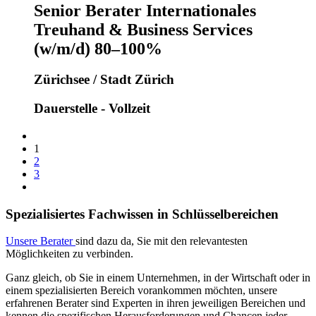
Senior Berater Internationales
Treuhand & Business Services
(w/m/d) 80–100%
Zürichsee / Stadt Zürich
Dauerstelle - Vollzeit
1
2
3
Spezialisiertes Fachwissen in Schlüsselbereichen
Unsere Berater
sind dazu da, Sie mit den relevantesten
Möglichkeiten zu verbinden.
Ganz gleich, ob Sie in einem Unternehmen, in der Wirtschaft oder in
einem spezialisierten Bereich vorankommen möchten, unsere
erfahrenen Berater sind Experten in ihren jeweiligen Bereichen und
kennen die spezifischen Herausforderungen und Chancen jeder