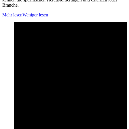
Branche.
Mehr lesen
Weniger lesen