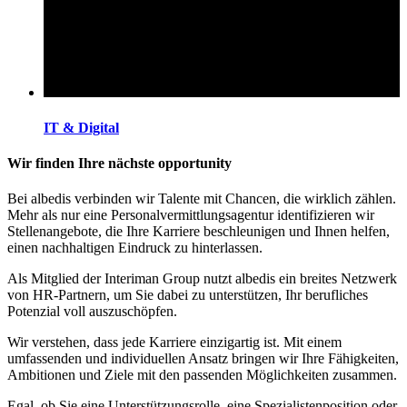
IT & Digital
Wir finden Ihre nächste opportunity
Bei albedis verbinden wir Talente mit Chancen, die wirklich zählen.
Mehr als nur eine Personalvermittlungsagentur identifizieren wir
Stellenangebote, die Ihre Karriere beschleunigen und Ihnen helfen,
einen nachhaltigen Eindruck zu hinterlassen.
Als Mitglied der Interiman Group nutzt albedis ein breites Netzwerk
von HR-Partnern, um Sie dabei zu unterstützen, Ihr berufliches
Potenzial voll auszuschöpfen.
Wir verstehen, dass jede Karriere einzigartig ist. Mit einem
umfassenden und individuellen Ansatz bringen wir Ihre Fähigkeiten,
Ambitionen und Ziele mit den passenden Möglichkeiten zusammen.
Egal, ob Sie eine Unterstützungsrolle, eine Spezialistenposition oder