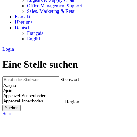
Logistik & Supply Chain
Office Management Support
Sales, Marketing & Retail
Kontakt
Über uns
Deutsch
Français
English
Login
Eine Stelle suchen
Stichwort
Region
Scroll