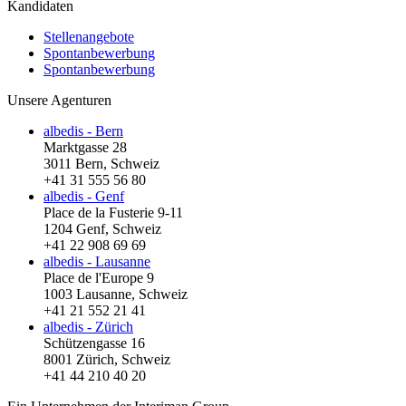
Kandidaten
Stellenangebote
Spontanbewerbung
Spontanbewerbung
Unsere Agenturen
albedis - Bern
Marktgasse 28
3011 Bern, Schweiz
+41 31 555 56 80
albedis - Genf
Place de la Fusterie 9-11
1204 Genf, Schweiz
+41 22 908 69 69
albedis - Lausanne
Place de l'Europe 9
1003 Lausanne, Schweiz
+41 21 552 21 41
albedis - Zürich
Schützengasse 16
8001 Zürich, Schweiz
+41 44 210 40 20