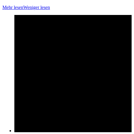
Mehr lesen
Weniger lesen