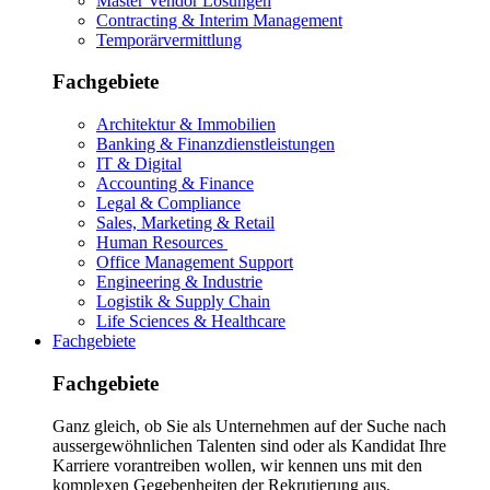
Master Vendor Lösungen
Contracting & Interim Management
Temporärvermittlung
Fachgebiete
Architektur & Immobilien
Banking & Finanzdienstleistungen
IT & Digital
Accounting & Finance
Legal & Compliance
Sales, Marketing & Retail
Human Resources
Office Management Support
Engineering & Industrie
Logistik & Supply Chain
Life Sciences & Healthcare
Fachgebiete
Fachgebiete
Ganz gleich, ob Sie als Unternehmen auf der Suche nach
aussergewöhnlichen Talenten sind oder als Kandidat Ihre
Karriere vorantreiben wollen, wir kennen uns mit den
komplexen Gegebenheiten der Rekrutierung aus.