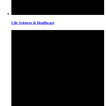
Life Sciences & Healthcare