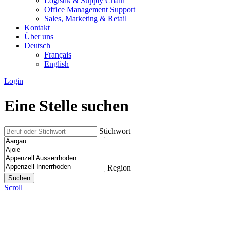
Logistik & Supply Chain
Office Management Support
Sales, Marketing & Retail
Kontakt
Über uns
Deutsch
Français
English
Login
Eine Stelle suchen
Stichwort
Region
Scroll