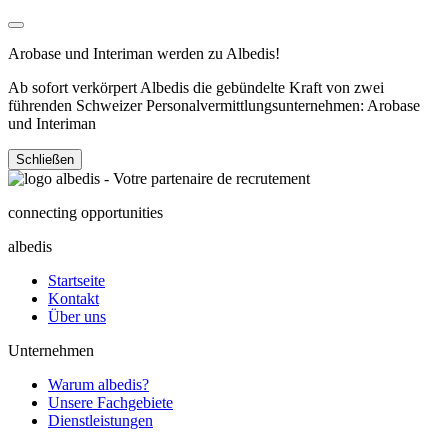
Arobase und Interiman werden zu Albedis!
Ab sofort verkörpert Albedis die gebündelte Kraft von zwei
führenden Schweizer Personalvermittlungsunternehmen: Arobase
und Interiman
Schließen
connecting opportunities
albedis
Startseite
Kontakt
Über uns
Unternehmen
Warum albedis?
Unsere Fachgebiete
Dienstleistungen