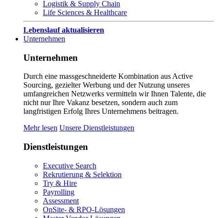
Logistik & Supply Chain
Life Sciences & Healthcare
Lebenslauf aktualisieren
Unternehmen
Unternehmen
Durch eine massgeschneiderte Kombination aus Active
Sourcing, gezielter Werbung und der Nutzung unseres
umfangreichen Netzwerks vermitteln wir Ihnen Talente, die
nicht nur Ihre Vakanz besetzen, sondern auch zum
langfristigen Erfolg Ihres Unternehmens beitragen.
Mehr lesen
Unsere Dienstleistungen
Dienstleistungen
Executive Search
Rekrutierung & Selektion
Try & Hire
Payrolling
Assessment
OnSite- & RPO-Lösungen