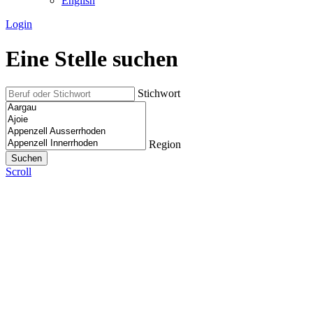
English
Login
Eine Stelle suchen
Stichwort
Region
Scroll