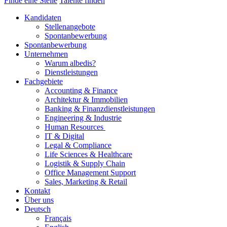
Finde eine Stelle
Talente finden
Kandidaten
Stellenangebote
Spontanbewerbung
Spontanbewerbung
Unternehmen
Warum albedis?
Dienstleistungen
Fachgebiete
Accounting & Finance
Architektur & Immobilien
Banking & Finanzdienstleistungen
Engineering & Industrie
Human Resources
IT & Digital
Legal & Compliance
Life Sciences & Healthcare
Logistik & Supply Chain
Office Management Support
Sales, Marketing & Retail
Kontakt
Über uns
Deutsch
Français