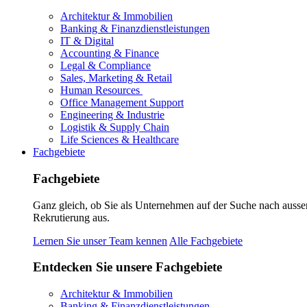
Architektur & Immobilien
Banking & Finanzdienstleistungen
IT & Digital
Accounting & Finance
Legal & Compliance
Sales, Marketing & Retail
Human Resources
Office Management Support
Engineering & Industrie
Logistik & Supply Chain
Life Sciences & Healthcare
Fachgebiete
Fachgebiete
Ganz gleich, ob Sie als Unternehmen auf der Suche nach ausse
Rekrutierung aus.
Lernen Sie unser Team kennen
Alle Fachgebiete
Entdecken Sie unsere Fachgebiete
Architektur & Immobilien
Banking & Finanzdienstleistungen