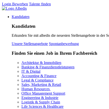
Login
Bewerben
Talente finden
Kandidaten
Kandidaten
Erkunden Sie mit albedis die neuesten Stellenangebote in der S
Unsere Stellenangebote
Spontanbewerbung
Finden Sie einen Job in Ihrem Fachbereich
Architektur & Immobilien
Banking & Finanzdienstleistungen
IT & Digital
Accounting & Finance
Legal & Compliance
Sales, Marketing & Retail
Human Resources
Office Management Support
Engineering & Industrie
Logistik & Supply Chain
Life Sciences & Healthcare