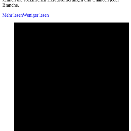
Branche.
Mehr lesen
Weniger lesen