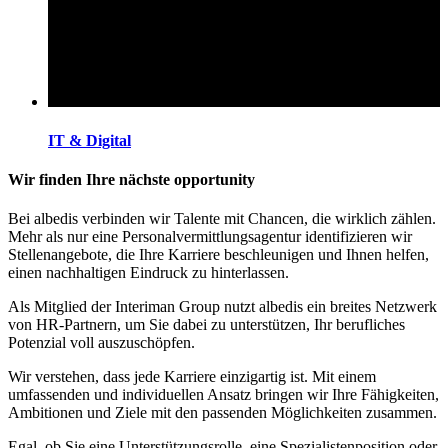
IT & Digital
Wir finden Ihre nächste opportunity
Bei albedis verbinden wir Talente mit Chancen, die wirklich zählen.
Mehr als nur eine Personalvermittlungsagentur identifizieren wir
Stellenangebote, die Ihre Karriere beschleunigen und Ihnen helfen,
einen nachhaltigen Eindruck zu hinterlassen.
Als Mitglied der Interiman Group nutzt albedis ein breites Netzwerk
von HR-Partnern, um Sie dabei zu unterstützen, Ihr berufliches
Potenzial voll auszuschöpfen.
Wir verstehen, dass jede Karriere einzigartig ist. Mit einem
umfassenden und individuellen Ansatz bringen wir Ihre Fähigkeiten,
Ambitionen und Ziele mit den passenden Möglichkeiten zusammen.
Egal, ob Sie eine Unterstützungsrolle, eine Spezialistenposition oder