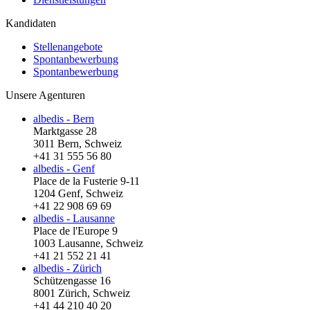
Kandidaten
Stellenangebote
Spontanbewerbung
Spontanbewerbung
Unsere Agenturen
albedis - Bern
Marktgasse 28
3011 Bern, Schweiz
+41 31 555 56 80
albedis - Genf
Place de la Fusterie 9-11
1204 Genf, Schweiz
+41 22 908 69 69
albedis - Lausanne
Place de l'Europe 9
1003 Lausanne, Schweiz
+41 21 552 21 41
albedis - Zürich
Schützengasse 16
8001 Zürich, Schweiz
+41 44 210 40 20