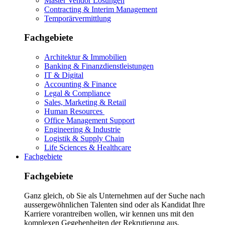
Master Vendor Lösungen
Contracting & Interim Management
Temporärvermittlung
Fachgebiete
Architektur & Immobilien
Banking & Finanzdienstleistungen
IT & Digital
Accounting & Finance
Legal & Compliance
Sales, Marketing & Retail
Human Resources
Office Management Support
Engineering & Industrie
Logistik & Supply Chain
Life Sciences & Healthcare
Fachgebiete
Fachgebiete
Ganz gleich, ob Sie als Unternehmen auf der Suche nach
aussergewöhnlichen Talenten sind oder als Kandidat Ihre
Karriere vorantreiben wollen, wir kennen uns mit den
komplexen Gegebenheiten der Rekrutierung aus.