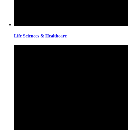
Life Sciences & Healthcare