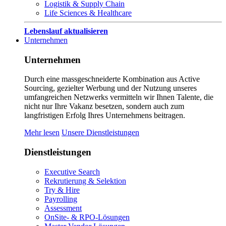
Logistik & Supply Chain
Life Sciences & Healthcare
Lebenslauf aktualisieren
Unternehmen
Unternehmen
Durch eine massgeschneiderte Kombination aus Active
Sourcing, gezielter Werbung und der Nutzung unseres
umfangreichen Netzwerks vermitteln wir Ihnen Talente, die
nicht nur Ihre Vakanz besetzen, sondern auch zum
langfristigen Erfolg Ihres Unternehmens beitragen.
Mehr lesen
Unsere Dienstleistungen
Dienstleistungen
Executive Search
Rekrutierung & Selektion
Try & Hire
Payrolling
Assessment
OnSite- & RPO-Lösungen