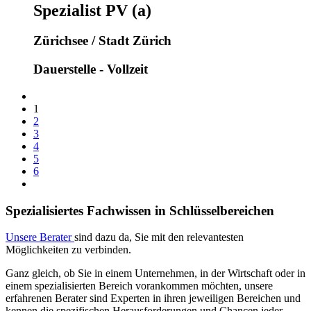
Spezialist PV (a)
Zürichsee / Stadt Zürich
Dauerstelle - Vollzeit
1
2
3
4
5
6
Spezialisiertes Fachwissen in Schlüsselbereichen
Unsere Berater
sind dazu da, Sie mit den relevantesten
Möglichkeiten zu verbinden.
Ganz gleich, ob Sie in einem Unternehmen, in der Wirtschaft oder in
einem spezialisierten Bereich vorankommen möchten, unsere
erfahrenen Berater sind Experten in ihren jeweiligen Bereichen und
kennen die spezifischen Herausforderungen und Chancen jeder