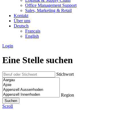
Logistik & Supply Chain
Office Management Support
Sales, Marketing & Retail
Kontakt
Über uns
Deutsch
Français
English
Login
Eine Stelle suchen
Stichwort
Region
Scroll