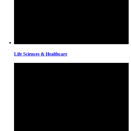
Life Sciences & Healthcare