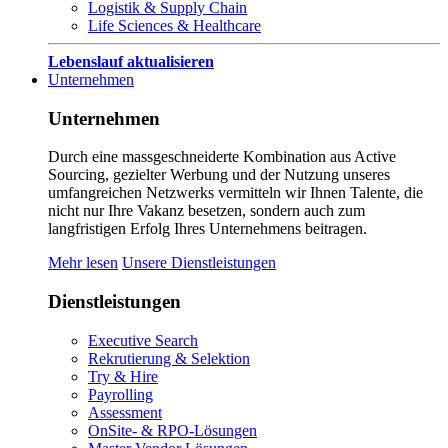
Logistik & Supply Chain
Life Sciences & Healthcare
Lebenslauf aktualisieren
Unternehmen
Unternehmen
Durch eine massgeschneiderte Kombination aus Active
Sourcing, gezielter Werbung und der Nutzung unseres
umfangreichen Netzwerks vermitteln wir Ihnen Talente, die
nicht nur Ihre Vakanz besetzen, sondern auch zum
langfristigen Erfolg Ihres Unternehmens beitragen.
Mehr lesen
Unsere Dienstleistungen
Dienstleistungen
Executive Search
Rekrutierung & Selektion
Try & Hire
Payrolling
Assessment
OnSite- & RPO-Lösungen