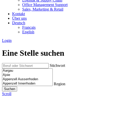
Logistik & Supply Chain
Office Management Support
Sales, Marketing & Retail
Kontakt
Über uns
Deutsch
Français
English
Login
Eine Stelle suchen
Stichwort
Region
Scroll