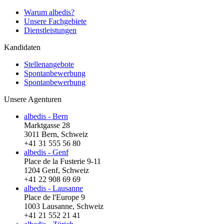
Warum albedis?
Unsere Fachgebiete
Dienstleistungen
Kandidaten
Stellenangebote
Spontanbewerbung
Spontanbewerbung
Unsere Agenturen
albedis - Bern
Marktgasse 28
3011 Bern, Schweiz
+41 31 555 56 80
albedis - Genf
Place de la Fusterie 9-11
1204 Genf, Schweiz
+41 22 908 69 69
albedis - Lausanne
Place de l'Europe 9
1003 Lausanne, Schweiz
+41 21 552 21 41