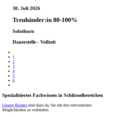
30. Juli 2026
Treuhänder:in 80-100%
Solothurn
Dauerstelle - Vollzeit
1
2
3
4
5
6
Spezialisiertes Fachwissen in Schlüsselbereichen
Unsere Berater
sind dazu da, Sie mit den relevantesten
Möglichkeiten zu verbinden.