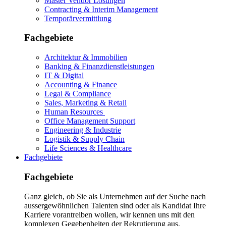
Master Vendor Lösungen
Contracting & Interim Management
Temporärvermittlung
Fachgebiete
Architektur & Immobilien
Banking & Finanzdienstleistungen
IT & Digital
Accounting & Finance
Legal & Compliance
Sales, Marketing & Retail
Human Resources
Office Management Support
Engineering & Industrie
Logistik & Supply Chain
Life Sciences & Healthcare
Fachgebiete
Fachgebiete
Ganz gleich, ob Sie als Unternehmen auf der Suche nach
aussergewöhnlichen Talenten sind oder als Kandidat Ihre
Karriere vorantreiben wollen, wir kennen uns mit den
komplexen Gegebenheiten der Rekrutierung aus.