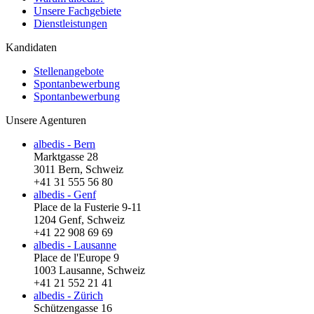
Unsere Fachgebiete
Dienstleistungen
Kandidaten
Stellenangebote
Spontanbewerbung
Spontanbewerbung
Unsere Agenturen
albedis - Bern
Marktgasse 28
3011 Bern, Schweiz
+41 31 555 56 80
albedis - Genf
Place de la Fusterie 9-11
1204 Genf, Schweiz
+41 22 908 69 69
albedis - Lausanne
Place de l'Europe 9
1003 Lausanne, Schweiz
+41 21 552 21 41
albedis - Zürich
Schützengasse 16