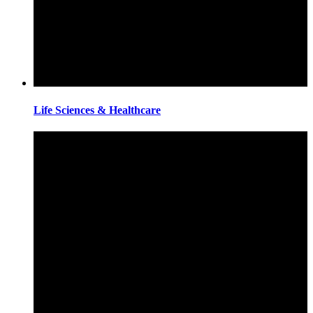
Life Sciences & Healthcare