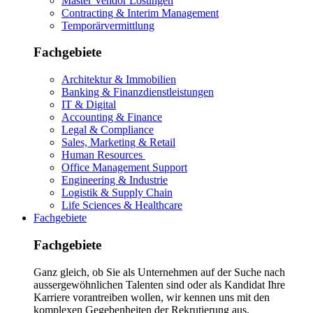
Master Vendor Lösungen
Contracting & Interim Management
Temporärvermittlung
Fachgebiete
Architektur & Immobilien
Banking & Finanzdienstleistungen
IT & Digital
Accounting & Finance
Legal & Compliance
Sales, Marketing & Retail
Human Resources
Office Management Support
Engineering & Industrie
Logistik & Supply Chain
Life Sciences & Healthcare
Fachgebiete
Fachgebiete
Ganz gleich, ob Sie als Unternehmen auf der Suche nach
aussergewöhnlichen Talenten sind oder als Kandidat Ihre
Karriere vorantreiben wollen, wir kennen uns mit den
komplexen Gegebenheiten der Rekrutierung aus.