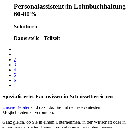
Personalassistent:in Lohnbuchhaltung
60-80%
Solothurn
Dauerstelle - Teilzeit
1
2
3
4
5
6
Spezialisiertes Fachwissen in Schlüsselbereichen
Unsere Berater
sind dazu da, Sie mit den relevantesten
Möglichkeiten zu verbinden.
Ganz gleich, ob Sie in einem Unternehmen, in der Wirtschaft oder in
einem spezialisierten Bereich vorankommen möchten, unsere