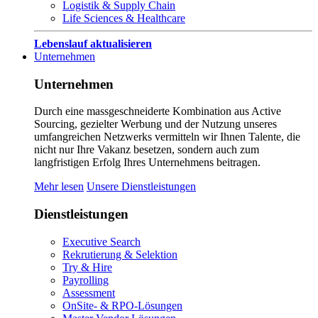
Logistik & Supply Chain
Life Sciences & Healthcare
Lebenslauf aktualisieren
Unternehmen
Unternehmen
Durch eine massgeschneiderte Kombination aus Active
Sourcing, gezielter Werbung und der Nutzung unseres
umfangreichen Netzwerks vermitteln wir Ihnen Talente, die
nicht nur Ihre Vakanz besetzen, sondern auch zum
langfristigen Erfolg Ihres Unternehmens beitragen.
Mehr lesen
Unsere Dienstleistungen
Dienstleistungen
Executive Search
Rekrutierung & Selektion
Try & Hire
Payrolling
Assessment
OnSite- & RPO-Lösungen