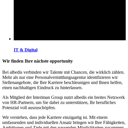
IT & Digital
Wir finden Ihre nächste opportunity
Bei albedis verbinden wir Talente mit Chancen, die wirklich zählen.
Mehr als nur eine Personalvermittlungsagentur identifizieren wir
Stellenangebote, die Ihre Karriere beschleunigen und Ihnen helfen,
einen nachhaltigen Eindruck zu hinterlassen.
Als Mitglied der Interiman Group nutzt albedis ein breites Netzwerk
von HR-Partnern, um Sie dabei zu unterstützen, Ihr berufliches
Potenzial voll auszuschöpfen.
Wir verstehen, dass jede Karriere einzigartig ist. Mit einem
umfassenden und individuellen Ansatz bringen wir Ihre Fähigkeiten,
Ambitionen und Ziele mit den passenden Möglichkeiten zusammen.