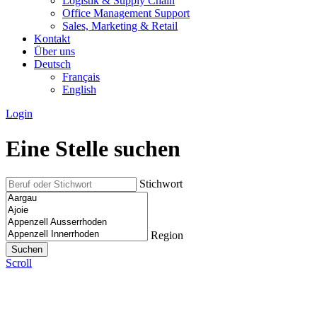
Logistik & Supply Chain
Office Management Support
Sales, Marketing & Retail
Kontakt
Über uns
Deutsch
Français
English
Login
Eine Stelle suchen
Stichwort
Region
Scroll