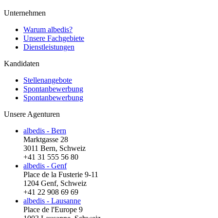
Unternehmen
Warum albedis?
Unsere Fachgebiete
Dienstleistungen
Kandidaten
Stellenangebote
Spontanbewerbung
Spontanbewerbung
Unsere Agenturen
albedis - Bern
Marktgasse 28
3011 Bern, Schweiz
+41 31 555 56 80
albedis - Genf
Place de la Fusterie 9-11
1204 Genf, Schweiz
+41 22 908 69 69
albedis - Lausanne
Place de l'Europe 9