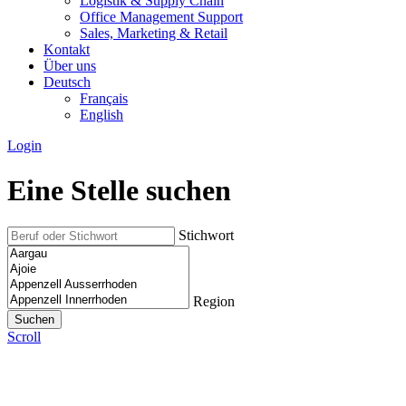
Logistik & Supply Chain
Office Management Support
Sales, Marketing & Retail
Kontakt
Über uns
Deutsch
Français
English
Login
Eine Stelle suchen
Stichwort
Region
Scroll