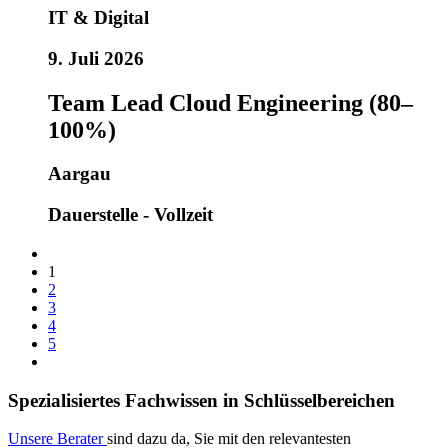
IT & Digital
9. Juli 2026
Team Lead Cloud Engineering (80–
100%)
Aargau
Dauerstelle - Vollzeit
1
2
3
4
5
Spezialisiertes Fachwissen in Schlüsselbereichen
Unsere Berater
sind dazu da, Sie mit den relevantesten