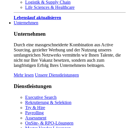
Logistik & Supply Chain
Life Sciences & Healthcare
Lebenslauf aktualisieren
Unternehmen
Unternehmen
Durch eine massgeschneiderte Kombination aus Active
Sourcing, gezielter Werbung und der Nutzung unseres
umfangreichen Netzwerks vermitteln wir Ihnen Talente, die
nicht nur Ihre Vakanz besetzen, sondern auch zum
langfristigen Erfolg Ihres Unternehmens beitragen.
Mehr lesen
Unsere Dienstleistungen
Dienstleistungen
Executive Search
Rekrutierung & Selektion
Try & Hire
Payrolling
Assessment
OnSite- & RPO-Lösungen