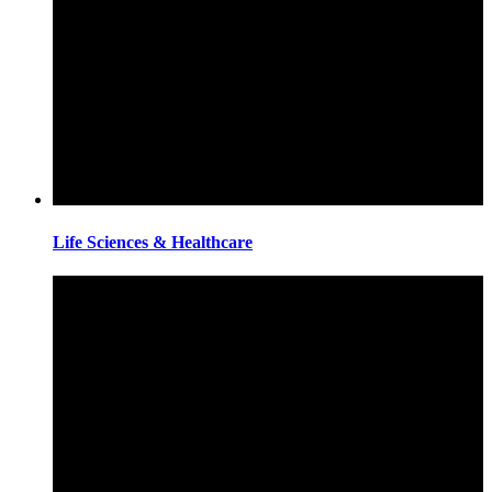
Life Sciences & Healthcare