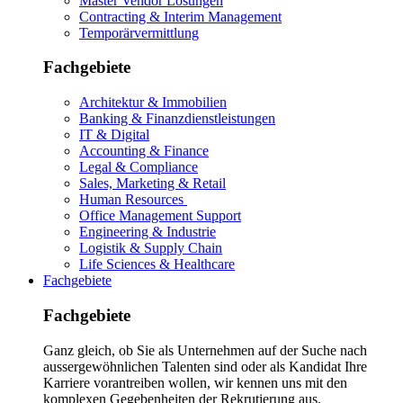
Master Vendor Lösungen
Contracting & Interim Management
Temporärvermittlung
Fachgebiete
Architektur & Immobilien
Banking & Finanzdienstleistungen
IT & Digital
Accounting & Finance
Legal & Compliance
Sales, Marketing & Retail
Human Resources
Office Management Support
Engineering & Industrie
Logistik & Supply Chain
Life Sciences & Healthcare
Fachgebiete
Fachgebiete
Ganz gleich, ob Sie als Unternehmen auf der Suche nach
aussergewöhnlichen Talenten sind oder als Kandidat Ihre
Karriere vorantreiben wollen, wir kennen uns mit den
komplexen Gegebenheiten der Rekrutierung aus.