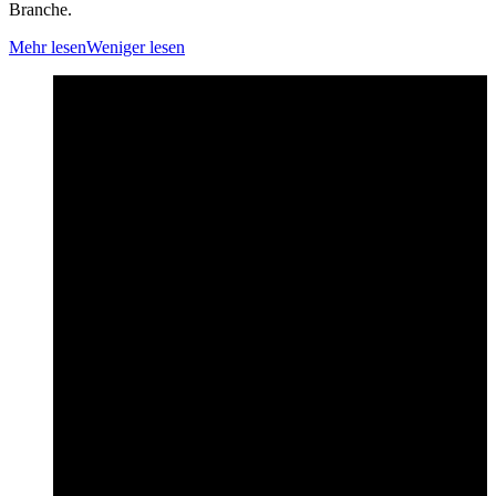
Branche.
Mehr lesen
Weniger lesen