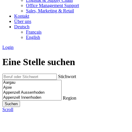
Logistik & Supply Chain
Office Management Support
Sales, Marketing & Retail
Kontakt
Über uns
Deutsch
Français
English
Login
Eine Stelle suchen
Stichwort
Region
Scroll