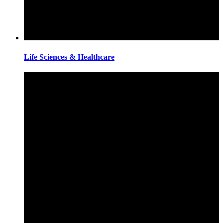
Life Sciences & Healthcare