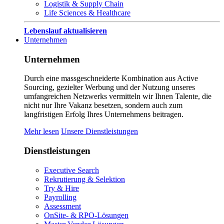
Logistik & Supply Chain
Life Sciences & Healthcare
Lebenslauf aktualisieren
Unternehmen
Unternehmen
Durch eine massgeschneiderte Kombination aus Active
Sourcing, gezielter Werbung und der Nutzung unseres
umfangreichen Netzwerks vermitteln wir Ihnen Talente, die
nicht nur Ihre Vakanz besetzen, sondern auch zum
langfristigen Erfolg Ihres Unternehmens beitragen.
Mehr lesen
Unsere Dienstleistungen
Dienstleistungen
Executive Search
Rekrutierung & Selektion
Try & Hire
Payrolling
Assessment
OnSite- & RPO-Lösungen