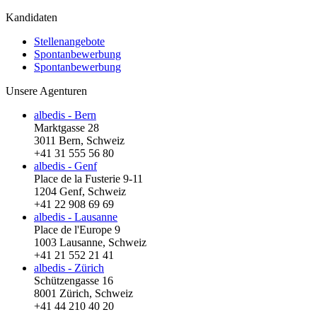
Kandidaten
Stellenangebote
Spontanbewerbung
Spontanbewerbung
Unsere Agenturen
albedis - Bern
Marktgasse 28
3011 Bern, Schweiz
+41 31 555 56 80
albedis - Genf
Place de la Fusterie 9-11
1204 Genf, Schweiz
+41 22 908 69 69
albedis - Lausanne
Place de l'Europe 9
1003 Lausanne, Schweiz
+41 21 552 21 41
albedis - Zürich
Schützengasse 16
8001 Zürich, Schweiz
+41 44 210 40 20