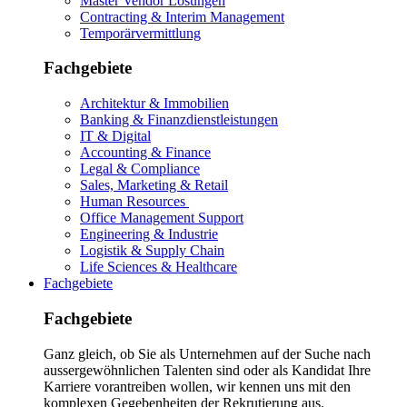
Master Vendor Lösungen
Contracting & Interim Management
Temporärvermittlung
Fachgebiete
Architektur & Immobilien
Banking & Finanzdienstleistungen
IT & Digital
Accounting & Finance
Legal & Compliance
Sales, Marketing & Retail
Human Resources
Office Management Support
Engineering & Industrie
Logistik & Supply Chain
Life Sciences & Healthcare
Fachgebiete
Fachgebiete
Ganz gleich, ob Sie als Unternehmen auf der Suche nach
aussergewöhnlichen Talenten sind oder als Kandidat Ihre
Karriere vorantreiben wollen, wir kennen uns mit den
komplexen Gegebenheiten der Rekrutierung aus.