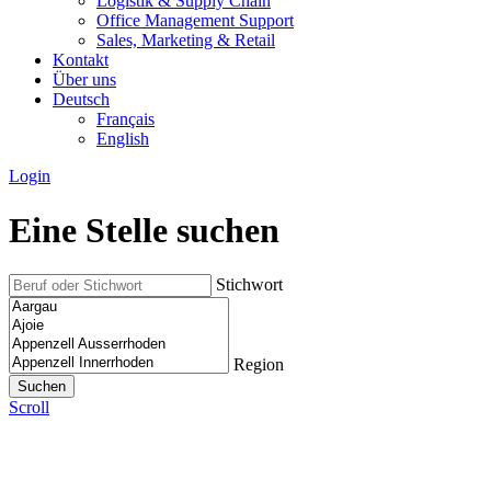
Logistik & Supply Chain
Office Management Support
Sales, Marketing & Retail
Kontakt
Über uns
Deutsch
Français
English
Login
Eine Stelle suchen
Stichwort
Region
Scroll