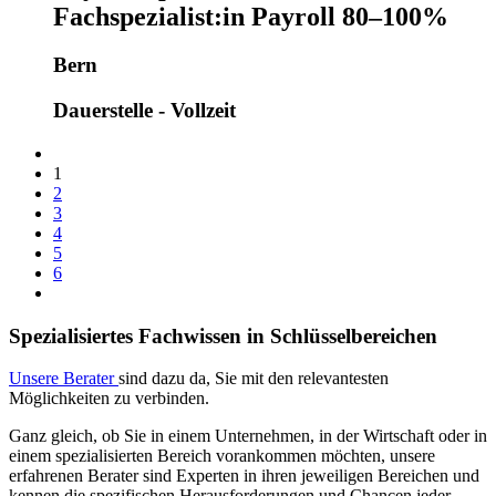
Fachspezialist:in Payroll 80–100%
Bern
Dauerstelle - Vollzeit
1
2
3
4
5
6
Spezialisiertes Fachwissen in Schlüsselbereichen
Unsere Berater
sind dazu da, Sie mit den relevantesten
Möglichkeiten zu verbinden.
Ganz gleich, ob Sie in einem Unternehmen, in der Wirtschaft oder in
einem spezialisierten Bereich vorankommen möchten, unsere
erfahrenen Berater sind Experten in ihren jeweiligen Bereichen und
kennen die spezifischen Herausforderungen und Chancen jeder