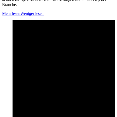
Branche.
Mehr lesen
Weniger lesen