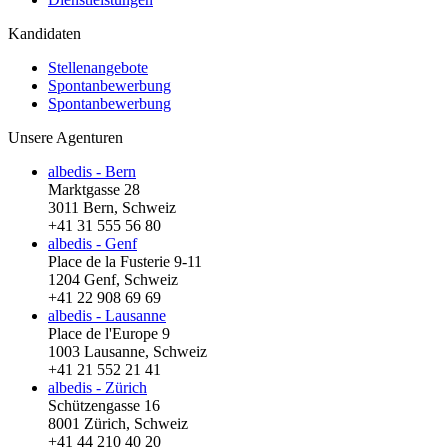
Kandidaten
Stellenangebote
Spontanbewerbung
Spontanbewerbung
Unsere Agenturen
albedis - Bern
Marktgasse 28
3011 Bern, Schweiz
+41 31 555 56 80
albedis - Genf
Place de la Fusterie 9-11
1204 Genf, Schweiz
+41 22 908 69 69
albedis - Lausanne
Place de l'Europe 9
1003 Lausanne, Schweiz
+41 21 552 21 41
albedis - Zürich
Schützengasse 16
8001 Zürich, Schweiz
+41 44 210 40 20