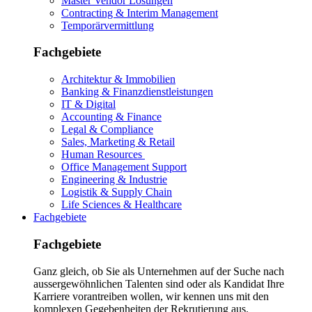
Master Vendor Lösungen
Contracting & Interim Management
Temporärvermittlung
Fachgebiete
Architektur & Immobilien
Banking & Finanzdienstleistungen
IT & Digital
Accounting & Finance
Legal & Compliance
Sales, Marketing & Retail
Human Resources
Office Management Support
Engineering & Industrie
Logistik & Supply Chain
Life Sciences & Healthcare
Fachgebiete
Fachgebiete
Ganz gleich, ob Sie als Unternehmen auf der Suche nach
aussergewöhnlichen Talenten sind oder als Kandidat Ihre
Karriere vorantreiben wollen, wir kennen uns mit den
komplexen Gegebenheiten der Rekrutierung aus.