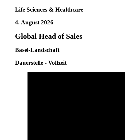
Life Sciences & Healthcare
4. August 2026
Global Head of Sales
Basel-Landschaft
Dauerstelle - Vollzeit