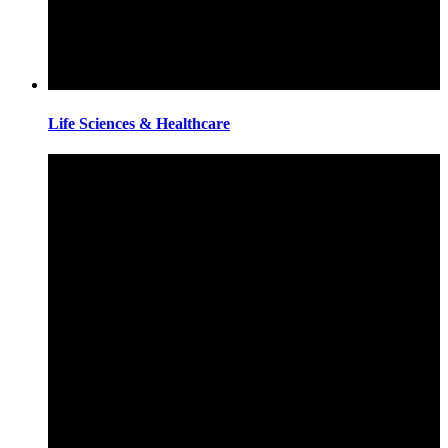
Life Sciences & Healthcare