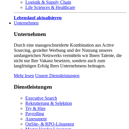
Logistik & Supply Chain
Life Sciences & Healthcare
Lebenslauf aktualisieren
Unternehmen
Unternehmen
Durch eine massgeschneiderte Kombination aus Active
Sourcing, gezielter Werbung und der Nutzung unseres
umfangreichen Netzwerks vermitteln wir Ihnen Talente, die
nicht nur Ihre Vakanz besetzen, sondern auch zum
langfristigen Erfolg Ihres Unternehmens beitragen.
Mehr lesen
Unsere Dienstleistungen
Dienstleistungen
Executive Search
Rekrutierung & Selektion
Try & Hire
Payrolling
Assessment
OnSite- & RPO-Lösungen