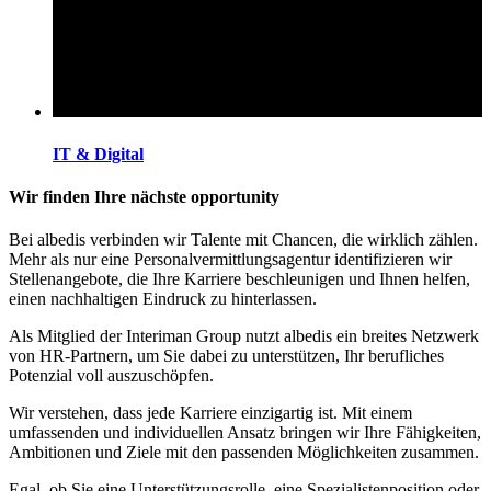
IT & Digital
Wir finden Ihre nächste opportunity
Bei albedis verbinden wir Talente mit Chancen, die wirklich zählen.
Mehr als nur eine Personalvermittlungsagentur identifizieren wir
Stellenangebote, die Ihre Karriere beschleunigen und Ihnen helfen,
einen nachhaltigen Eindruck zu hinterlassen.
Als Mitglied der Interiman Group nutzt albedis ein breites Netzwerk
von HR-Partnern, um Sie dabei zu unterstützen, Ihr berufliches
Potenzial voll auszuschöpfen.
Wir verstehen, dass jede Karriere einzigartig ist. Mit einem
umfassenden und individuellen Ansatz bringen wir Ihre Fähigkeiten,
Ambitionen und Ziele mit den passenden Möglichkeiten zusammen.
Egal, ob Sie eine Unterstützungsrolle, eine Spezialistenposition oder