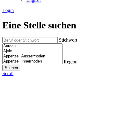
English
Login
Eine Stelle suchen
Stichwort
Region
Scroll