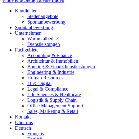
Finde eine Stelle
Talente finden
Kandidaten
Stellenangebote
Spontanbewerbung
Spontanbewerbung
Unternehmen
Warum albedis?
Dienstleistungen
Fachgebiete
Accounting & Finance
Architektur & Immobilien
Banking & Finanzdienstleistungen
Engineering & Industrie
Human Resources
IT & Digital
Legal & Compliance
Life Sciences & Healthcare
Logistik & Supply Chain
Office Management Support
Sales, Marketing & Retail
Kontakt
Über uns
Deutsch
Français