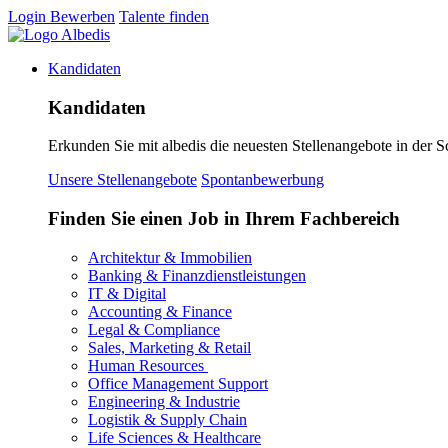
Login
Bewerben
Talente finden
Kandidaten
Kandidaten
Erkunden Sie mit albedis die neuesten Stellenangebote in der S
Unsere Stellenangebote
Spontanbewerbung
Finden Sie einen Job in Ihrem Fachbereich
Architektur & Immobilien
Banking & Finanzdienstleistungen
IT & Digital
Accounting & Finance
Legal & Compliance
Sales, Marketing & Retail
Human Resources
Office Management Support
Engineering & Industrie
Logistik & Supply Chain
Life Sciences & Healthcare