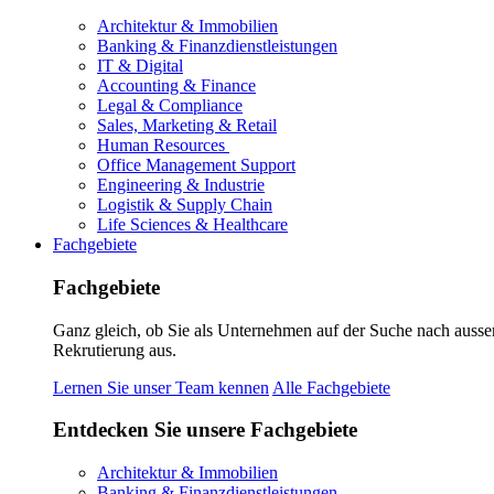
Architektur & Immobilien
Banking & Finanzdienstleistungen
IT & Digital
Accounting & Finance
Legal & Compliance
Sales, Marketing & Retail
Human Resources
Office Management Support
Engineering & Industrie
Logistik & Supply Chain
Life Sciences & Healthcare
Fachgebiete
Fachgebiete
Ganz gleich, ob Sie als Unternehmen auf der Suche nach ausse
Rekrutierung aus.
Lernen Sie unser Team kennen
Alle Fachgebiete
Entdecken Sie unsere Fachgebiete
Architektur & Immobilien
Banking & Finanzdienstleistungen