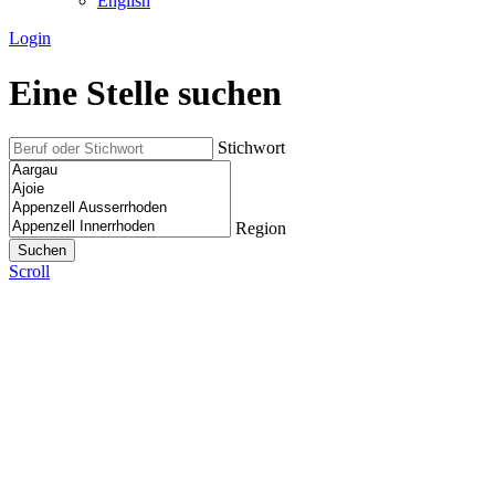
English
Login
Eine Stelle suchen
Stichwort
Region
Scroll