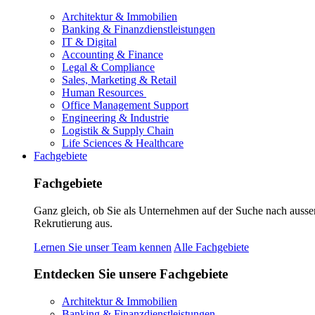
Architektur & Immobilien
Banking & Finanzdienstleistungen
IT & Digital
Accounting & Finance
Legal & Compliance
Sales, Marketing & Retail
Human Resources
Office Management Support
Engineering & Industrie
Logistik & Supply Chain
Life Sciences & Healthcare
Fachgebiete
Fachgebiete
Ganz gleich, ob Sie als Unternehmen auf der Suche nach ausse
Rekrutierung aus.
Lernen Sie unser Team kennen
Alle Fachgebiete
Entdecken Sie unsere Fachgebiete
Architektur & Immobilien
Banking & Finanzdienstleistungen