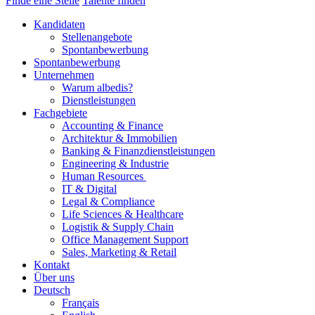
Finde eine Stelle
Talente finden
Kandidaten
Stellenangebote
Spontanbewerbung
Spontanbewerbung
Unternehmen
Warum albedis?
Dienstleistungen
Fachgebiete
Accounting & Finance
Architektur & Immobilien
Banking & Finanzdienstleistungen
Engineering & Industrie
Human Resources
IT & Digital
Legal & Compliance
Life Sciences & Healthcare
Logistik & Supply Chain
Office Management Support
Sales, Marketing & Retail
Kontakt
Über uns
Deutsch
Français