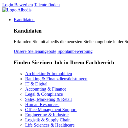
Login
Bewerben
Talente finden
Kandidaten
Kandidaten
Erkunden Sie mit albedis die neuesten Stellenangebote in der S
Unsere Stellenangebote
Spontanbewerbung
Finden Sie einen Job in Ihrem Fachbereich
Architektur & Immobilien
Banking & Finanzdienstleistungen
IT & Digital
Accounting & Finance
Legal & Compliance
Sales, Marketing & Retail
Human Resources
Office Management Support
Engineering & Industrie
Logistik & Supply Chain
Life Sciences & Healthcare