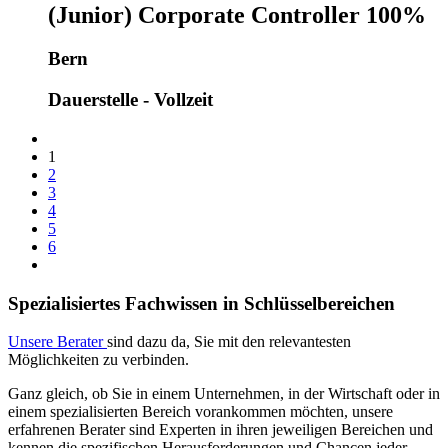
(Junior) Corporate Controller 100%
Bern
Dauerstelle - Vollzeit
1
2
3
4
5
6
Spezialisiertes Fachwissen in Schlüsselbereichen
Unsere Berater
sind dazu da, Sie mit den relevantesten
Möglichkeiten zu verbinden.
Ganz gleich, ob Sie in einem Unternehmen, in der Wirtschaft oder in
einem spezialisierten Bereich vorankommen möchten, unsere
erfahrenen Berater sind Experten in ihren jeweiligen Bereichen und
kennen die spezifischen Herausforderungen und Chancen jeder