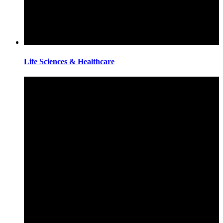
Life Sciences & Healthcare