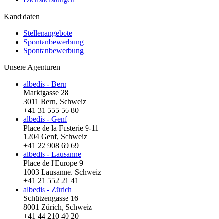
Kandidaten
Stellenangebote
Spontanbewerbung
Spontanbewerbung
Unsere Agenturen
albedis - Bern
Marktgasse 28
3011 Bern, Schweiz
+41 31 555 56 80
albedis - Genf
Place de la Fusterie 9-11
1204 Genf, Schweiz
+41 22 908 69 69
albedis - Lausanne
Place de l'Europe 9
1003 Lausanne, Schweiz
+41 21 552 21 41
albedis - Zürich
Schützengasse 16
8001 Zürich, Schweiz
+41 44 210 40 20