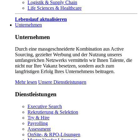
Logistik & Supply Chain
Life Sciences & Healthcare
Lebenslauf aktualisieren
Unternehmen
Unternehmen
Durch eine massgeschneiderte Kombination aus Active
Sourcing, gezielter Werbung und der Nutzung unseres
umfangreichen Netzwerks vermitteln wir Ihnen Talente, die
nicht nur Ihre Vakanz besetzen, sondern auch zum
langfristigen Erfolg Ihres Unternehmens beitragen.
Mehr lesen
Unsere Dienstleistungen
Dienstleistungen
Executive Search
Rekrutierung & Selektion
Try & Hire
Payrolling
Assessment
OnSite- & RPO-Lösungen