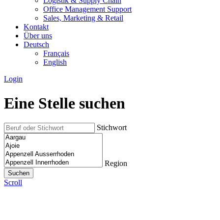
Logistik & Supply Chain
Office Management Support
Sales, Marketing & Retail
Kontakt
Über uns
Deutsch
Français
English
Login
Eine Stelle suchen
Stichwort
Region
Scroll