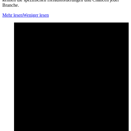
Branche.
Mehr lesen
Weniger lesen