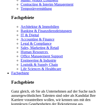
Master Vendor Lösungen
Contracting & Interim Management
Temporärvermittlung
Fachgebiete
Architektur & Immobilien
Banking & Finanzdienstleistungen
IT & Digital
Accounting & Finance
Legal & Compliance
Sales, Marketing & Retail
Human Resources
Office Management Support
Engineering & Industrie
Logistik & Supply Chain
Life Sciences & Healthcare
Fachgebiete
Fachgebiete
Ganz gleich, ob Sie als Unternehmen auf der Suche nach
aussergewöhnlichen Talenten sind oder als Kandidat Ihre
Karriere vorantreiben wollen, wir kennen uns mit den
komplexen Gegebenheiten der Rekrutierung aus.