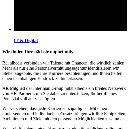
IT & Digital
Wir finden Ihre nächste opportunity
Bei albedis verbinden wir Talente mit Chancen, die wirklich zählen.
Mehr als nur eine Personalvermittlungsagentur identifizieren wir
Stellenangebote, die Ihre Karriere beschleunigen und Ihnen helfen,
einen nachhaltigen Eindruck zu hinterlassen.
Als Mitglied der Interiman Group nutzt albedis ein breites Netzwerk
von HR-Partnern, um Sie dabei zu unterstützen, Ihr berufliches
Potenzial voll auszuschöpfen.
Wir verstehen, dass jede Karriere einzigartig ist. Mit einem
umfassenden und individuellen Ansatz bringen wir Ihre Fähigkeiten,
Ambitionen und Ziele mit den passenden Möglichkeiten zusammen.
Egal, ob Sie eine Unterstützungsrolle, eine Spezialistenposition oder