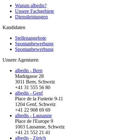
Warum albedis?
Unsere Fachgebiete
Dienstleistungen
Kandidaten
Stellenangebote
Spontanbewerbung
Spontanbewerbung
Unsere Agenturen
albedis - Bern
Marktgasse 28
3011 Bern, Schweiz
+41 31 555 56 80
albedis - Genf
Place de la Fusterie 9-11
1204 Genf, Schweiz
+41 22 908 69 69
albedis - Lausanne
Place de l'Europe 9
1003 Lausanne, Schweiz
+41 21 552 21 41
albedis - Zürich