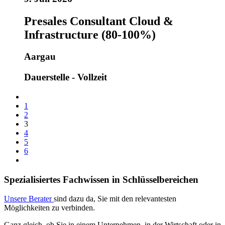
Presales Consultant Cloud &
Infrastructure (80-100%)
Aargau
Dauerstelle - Vollzeit
1
2
3
4
5
6
Spezialisiertes Fachwissen in Schlüsselbereichen
Unsere Berater
sind dazu da, Sie mit den relevantesten
Möglichkeiten zu verbinden.
Ganz gleich, ob Sie in einem Unternehmen, in der Wirtschaft oder in