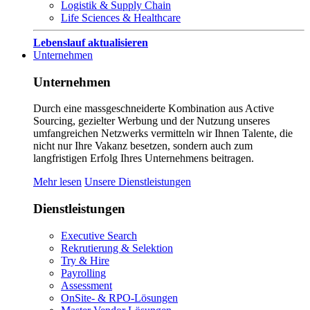
Logistik & Supply Chain
Life Sciences & Healthcare
Lebenslauf aktualisieren
Unternehmen
Unternehmen
Durch eine massgeschneiderte Kombination aus Active
Sourcing, gezielter Werbung und der Nutzung unseres
umfangreichen Netzwerks vermitteln wir Ihnen Talente, die
nicht nur Ihre Vakanz besetzen, sondern auch zum
langfristigen Erfolg Ihres Unternehmens beitragen.
Mehr lesen
Unsere Dienstleistungen
Dienstleistungen
Executive Search
Rekrutierung & Selektion
Try & Hire
Payrolling
Assessment
OnSite- & RPO-Lösungen