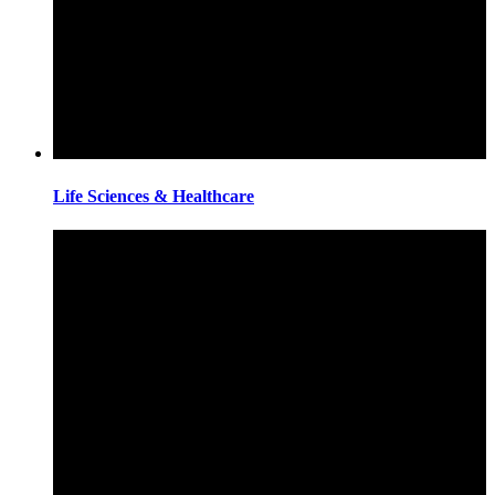
Life Sciences & Healthcare