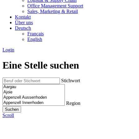
Logistik & Supply Chain
Office Management Support
Sales, Marketing & Retail
Kontakt
Über uns
Deutsch
Français
English
Login
Eine Stelle suchen
Stichwort
Region
Scroll