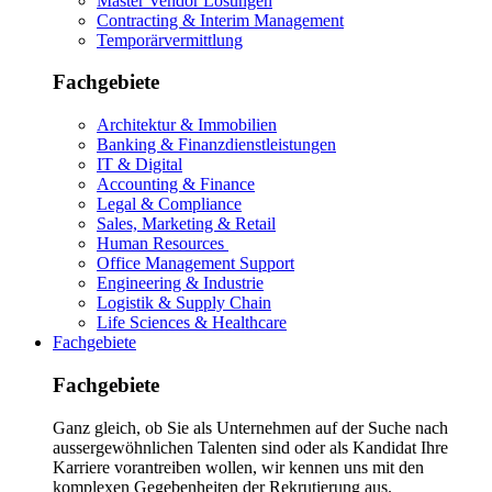
Master Vendor Lösungen
Contracting & Interim Management
Temporärvermittlung
Fachgebiete
Architektur & Immobilien
Banking & Finanzdienstleistungen
IT & Digital
Accounting & Finance
Legal & Compliance
Sales, Marketing & Retail
Human Resources
Office Management Support
Engineering & Industrie
Logistik & Supply Chain
Life Sciences & Healthcare
Fachgebiete
Fachgebiete
Ganz gleich, ob Sie als Unternehmen auf der Suche nach
aussergewöhnlichen Talenten sind oder als Kandidat Ihre
Karriere vorantreiben wollen, wir kennen uns mit den
komplexen Gegebenheiten der Rekrutierung aus.