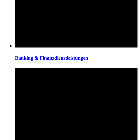
Banking & Finanzdienstleistungen