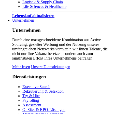
Logistik & Supply Chain
Life Sciences & Healthcare
Lebenslauf aktualisieren
Unternehmen
Unternehmen
Durch eine massgeschneiderte Kombination aus Active
Sourcing, gezielter Werbung und der Nutzung unseres
umfangreichen Netzwerks vermitteln wir Ihnen Talente, die
nicht nur Ihre Vakanz besetzen, sondern auch zum
langfristigen Erfolg Ihres Unternehmens beitragen.
Mehr lesen
Unsere Dienstleistungen
Dienstleistungen
Executive Search
Rekrutierung & Selektion
Try & Hire
Payrolling
Assessment
OnSite- & RPO-Lösungen