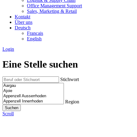
Logistik & Supply Chain
Office Management Support
Sales, Marketing & Retail
Kontakt
Über uns
Deutsch
Français
English
Login
Eine Stelle suchen
Stichwort
Region
Scroll