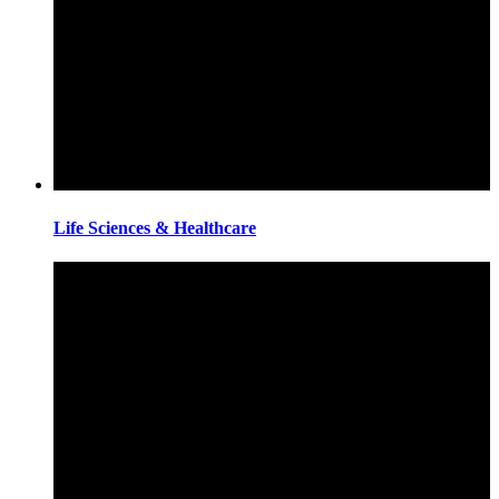
Life Sciences & Healthcare