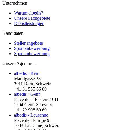
Unternehmen
Warum albedis?
Unsere Fachgebiete
Dienstleistungen
Kandidaten
Stellenangebote
Spontanbewerbung
Spontanbewerbung
Unsere Agenturen
albedis - Bern
Marktgasse 28
3011 Bern, Schweiz
+41 31 555 56 80
albedis - Genf
Place de la Fusterie 9-11
1204 Genf, Schweiz
+41 22 908 69 69
albedis - Lausanne
Place de l'Europe 9
1003 Lausanne, Schweiz