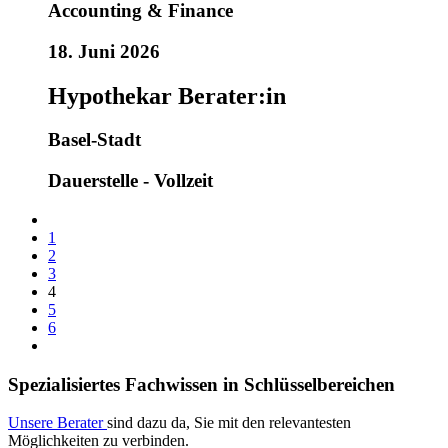
Accounting & Finance
18. Juni 2026
Hypothekar Berater:in
Basel-Stadt
Dauerstelle - Vollzeit
1
2
3
4
5
6
Spezialisiertes Fachwissen in Schlüsselbereichen
Unsere Berater
sind dazu da, Sie mit den relevantesten
Möglichkeiten zu verbinden.