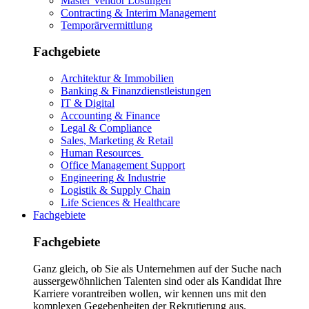
Master Vendor Lösungen
Contracting & Interim Management
Temporärvermittlung
Fachgebiete
Architektur & Immobilien
Banking & Finanzdienstleistungen
IT & Digital
Accounting & Finance
Legal & Compliance
Sales, Marketing & Retail
Human Resources
Office Management Support
Engineering & Industrie
Logistik & Supply Chain
Life Sciences & Healthcare
Fachgebiete
Fachgebiete
Ganz gleich, ob Sie als Unternehmen auf der Suche nach
aussergewöhnlichen Talenten sind oder als Kandidat Ihre
Karriere vorantreiben wollen, wir kennen uns mit den
komplexen Gegebenheiten der Rekrutierung aus.