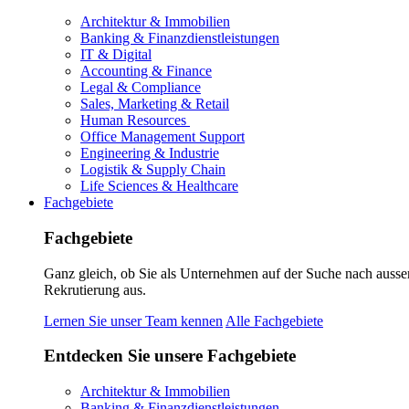
Architektur & Immobilien
Banking & Finanzdienstleistungen
IT & Digital
Accounting & Finance
Legal & Compliance
Sales, Marketing & Retail
Human Resources
Office Management Support
Engineering & Industrie
Logistik & Supply Chain
Life Sciences & Healthcare
Fachgebiete
Fachgebiete
Ganz gleich, ob Sie als Unternehmen auf der Suche nach ausse
Rekrutierung aus.
Lernen Sie unser Team kennen
Alle Fachgebiete
Entdecken Sie unsere Fachgebiete
Architektur & Immobilien
Banking & Finanzdienstleistungen