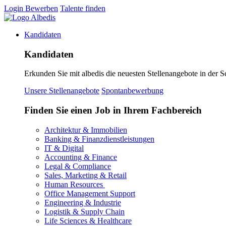
Login
Bewerben
Talente finden
Kandidaten
Kandidaten
Erkunden Sie mit albedis die neuesten Stellenangebote in der S
Unsere Stellenangebote
Spontanbewerbung
Finden Sie einen Job in Ihrem Fachbereich
Architektur & Immobilien
Banking & Finanzdienstleistungen
IT & Digital
Accounting & Finance
Legal & Compliance
Sales, Marketing & Retail
Human Resources
Office Management Support
Engineering & Industrie
Logistik & Supply Chain
Life Sciences & Healthcare