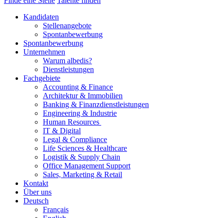
Finde eine Stelle
Talente finden
Kandidaten
Stellenangebote
Spontanbewerbung
Spontanbewerbung
Unternehmen
Warum albedis?
Dienstleistungen
Fachgebiete
Accounting & Finance
Architektur & Immobilien
Banking & Finanzdienstleistungen
Engineering & Industrie
Human Resources
IT & Digital
Legal & Compliance
Life Sciences & Healthcare
Logistik & Supply Chain
Office Management Support
Sales, Marketing & Retail
Kontakt
Über uns
Deutsch
Français