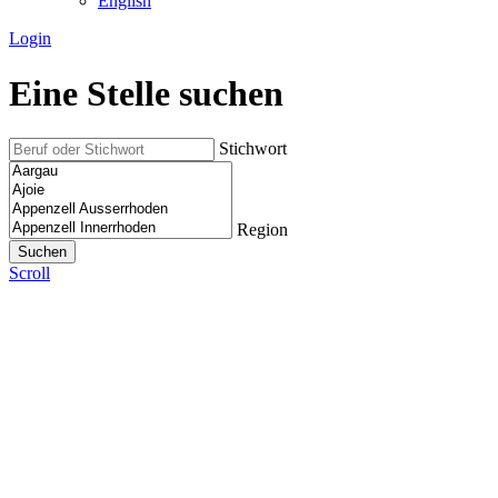
English
Login
Eine Stelle suchen
Stichwort
Region
Scroll