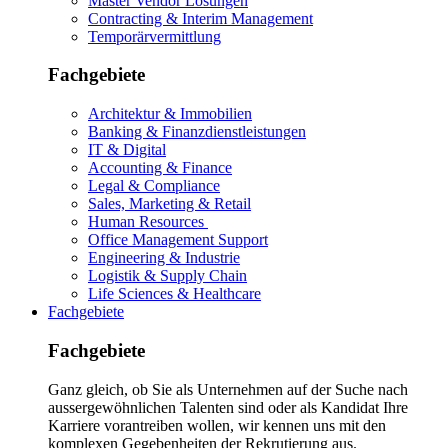
Master Vendor Lösungen
Contracting & Interim Management
Temporärvermittlung
Fachgebiete
Architektur & Immobilien
Banking & Finanzdienstleistungen
IT & Digital
Accounting & Finance
Legal & Compliance
Sales, Marketing & Retail
Human Resources
Office Management Support
Engineering & Industrie
Logistik & Supply Chain
Life Sciences & Healthcare
Fachgebiete
Fachgebiete
Ganz gleich, ob Sie als Unternehmen auf der Suche nach
aussergewöhnlichen Talenten sind oder als Kandidat Ihre
Karriere vorantreiben wollen, wir kennen uns mit den
komplexen Gegebenheiten der Rekrutierung aus.