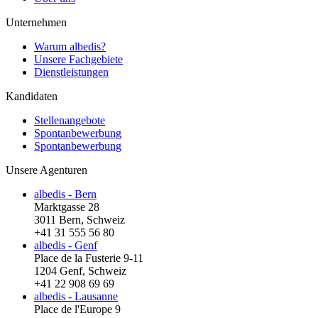
Unternehmen
Warum albedis?
Unsere Fachgebiete
Dienstleistungen
Kandidaten
Stellenangebote
Spontanbewerbung
Spontanbewerbung
Unsere Agenturen
albedis - Bern
Marktgasse 28
3011 Bern, Schweiz
+41 31 555 56 80
albedis - Genf
Place de la Fusterie 9-11
1204 Genf, Schweiz
+41 22 908 69 69
albedis - Lausanne
Place de l'Europe 9