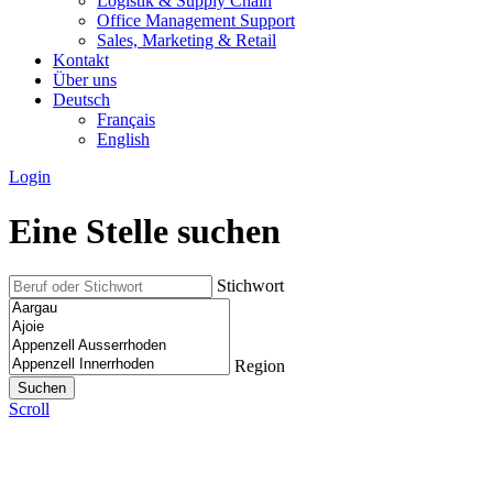
Logistik & Supply Chain
Office Management Support
Sales, Marketing & Retail
Kontakt
Über uns
Deutsch
Français
English
Login
Eine Stelle suchen
Stichwort
Region
Scroll