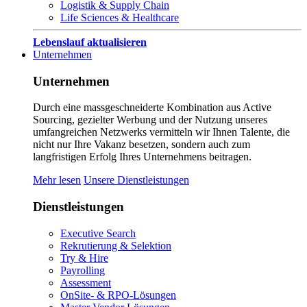
Logistik & Supply Chain
Life Sciences & Healthcare
Lebenslauf aktualisieren
Unternehmen
Unternehmen
Durch eine massgeschneiderte Kombination aus Active
Sourcing, gezielter Werbung und der Nutzung unseres
umfangreichen Netzwerks vermitteln wir Ihnen Talente, die
nicht nur Ihre Vakanz besetzen, sondern auch zum
langfristigen Erfolg Ihres Unternehmens beitragen.
Mehr lesen
Unsere Dienstleistungen
Dienstleistungen
Executive Search
Rekrutierung & Selektion
Try & Hire
Payrolling
Assessment
OnSite- & RPO-Lösungen