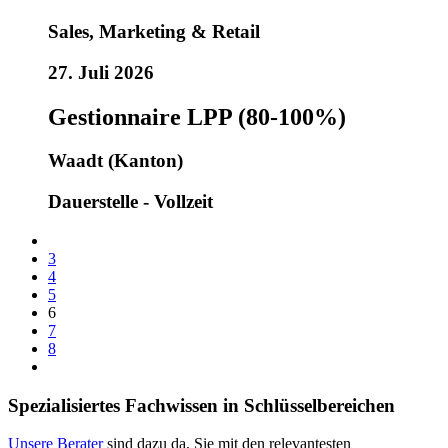
Sales, Marketing & Retail
27. Juli 2026
Gestionnaire LPP (80-100%)
Waadt (Kanton)
Dauerstelle - Vollzeit
3
4
5
6
7
8
Spezialisiertes Fachwissen in Schlüsselbereichen
Unsere Berater
sind dazu da, Sie mit den relevantesten