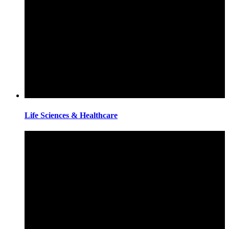
Life Sciences & Healthcare