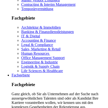
Master Vendor Lösungen
Contracting & Interim Management
Temporärvermittlung
Fachgebiete
Architektur & Immobilien
Banking & Finanzdienstleistungen
IT & Digital
Accounting & Finance
Legal & Compliance
Sales, Marketing & Retail
Human Resources
Office Management Support
Engineering & Industrie
Logistik & Supply Chain
Life Sciences & Healthcare
Fachgebiete
Fachgebiete
Ganz gleich, ob Sie als Unternehmen auf der Suche nach
aussergewöhnlichen Talenten sind oder als Kandidat Ihre
Karriere vorantreiben wollen, wir kennen uns mit den
komplexen Gegebenheiten der Rekrutierung aus.