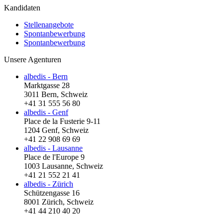
Kandidaten
Stellenangebote
Spontanbewerbung
Spontanbewerbung
Unsere Agenturen
albedis - Bern
Marktgasse 28
3011 Bern, Schweiz
+41 31 555 56 80
albedis - Genf
Place de la Fusterie 9-11
1204 Genf, Schweiz
+41 22 908 69 69
albedis - Lausanne
Place de l'Europe 9
1003 Lausanne, Schweiz
+41 21 552 21 41
albedis - Zürich
Schützengasse 16
8001 Zürich, Schweiz
+41 44 210 40 20