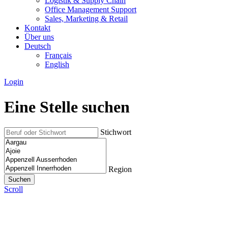
Logistik & Supply Chain
Office Management Support
Sales, Marketing & Retail
Kontakt
Über uns
Deutsch
Français
English
Login
Eine Stelle suchen
Stichwort
Region
Scroll