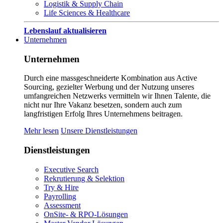
Logistik & Supply Chain
Life Sciences & Healthcare
Lebenslauf aktualisieren
Unternehmen
Unternehmen
Durch eine massgeschneiderte Kombination aus Active
Sourcing, gezielter Werbung und der Nutzung unseres
umfangreichen Netzwerks vermitteln wir Ihnen Talente, die
nicht nur Ihre Vakanz besetzen, sondern auch zum
langfristigen Erfolg Ihres Unternehmens beitragen.
Mehr lesen
Unsere Dienstleistungen
Dienstleistungen
Executive Search
Rekrutierung & Selektion
Try & Hire
Payrolling
Assessment
OnSite- & RPO-Lösungen