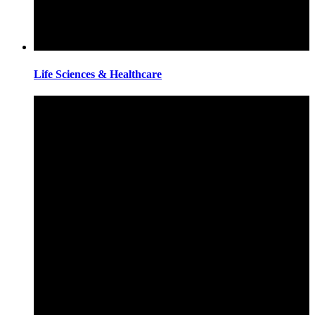
Life Sciences & Healthcare