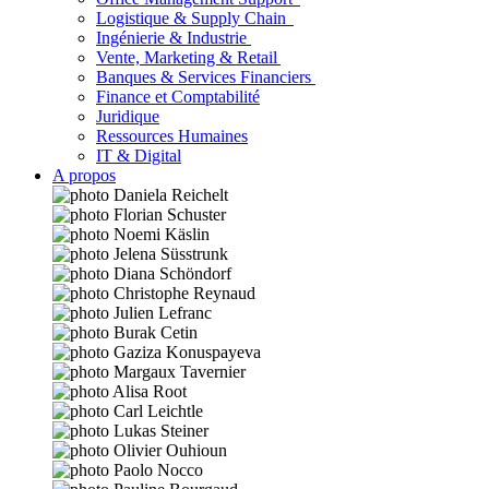
Logistique & Supply Chain
Ingénierie & Industrie
Vente, Marketing & Retail
Banques & Services Financiers
Finance et Comptabilité
Juridique
Ressources Humaines
IT & Digital
A propos