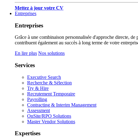
Mettez à jour votre CV
Entreprises
Entreprises
Grâce à une combinaison personnalisée d'approche directe, de pub
contribuent également au succès à long terme de votre entrepris
En lire plus
Nos solutions
Services
Executive Search
Recherche & Sélection
Try & Hire
Recrutement Temporaire
Payrolling
Contracting & Interim Management
Assessment
OnSite/RPO Solutions
Master Vendor Solutions
Expertises