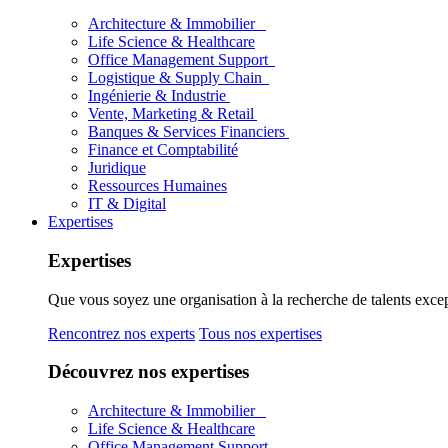
Architecture & Immobilier
Life Science & Healthcare
Office Management Support
Logistique & Supply Chain
Ingénierie & Industrie
Vente, Marketing & Retail
Banques & Services Financiers
Finance et Comptabilité
Juridique
Ressources Humaines
IT & Digital
Expertises
Expertises
Que vous soyez une organisation à la recherche de talents excep
Rencontrez nos experts
Tous nos expertises
Découvrez nos expertises
Architecture & Immobilier
Life Science & Healthcare
Office Management Support