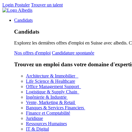
Login
Postuler
Trouver un talent
Candidats
Candidats
Explorez les dernières offres d'emploi en Suisse avec albedis. 
Nos offres d'emploi
Candidature spontanée
Trouvez un emploi dans votre domaine d'experti
Architecture & Immobilier
Life Science & Healthcare
Office Management Support
Logistique & Supply Chain
Ingénierie & Industrie
Vente, Marketing & Retail
Banques & Services Financiers
Finance et Comptabilité
Juridique
Ressources Humaines
IT & Digital