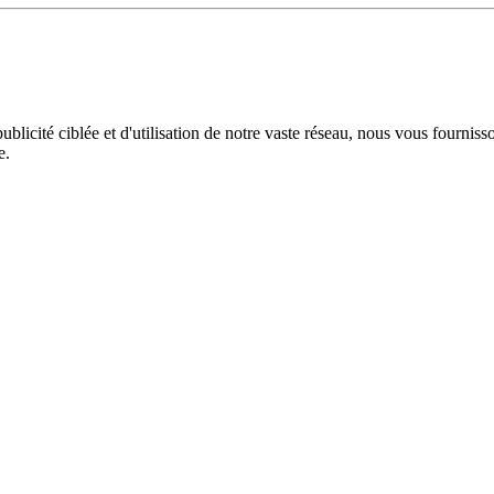
licité ciblée et d'utilisation de notre vaste réseau, nous vous fourniss
e.