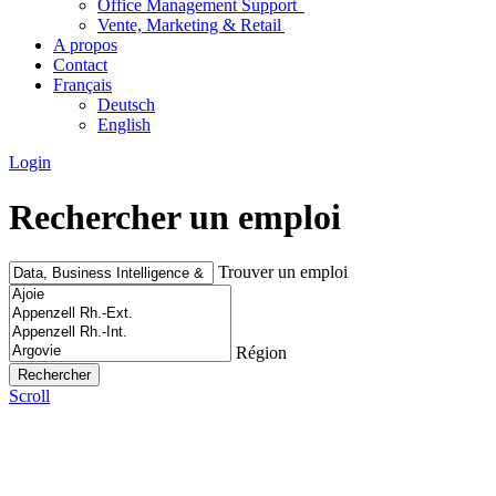
Office Management Support
Vente, Marketing & Retail
A propos
Contact
Français
Deutsch
English
Login
Rechercher un emploi
Trouver un emploi
Région
Scroll