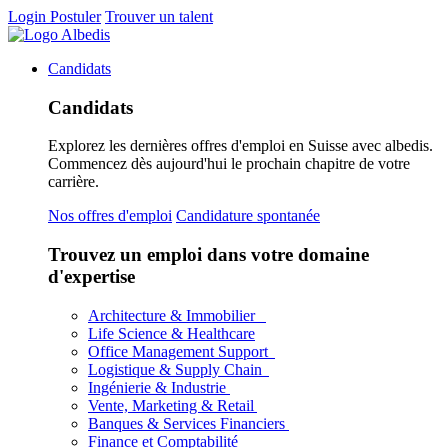
Login
Postuler
Trouver un talent
Candidats
Candidats
Explorez les dernières offres d'emploi en Suisse avec albedis.
Commencez dès aujourd'hui le prochain chapitre de votre
carrière.
Nos offres d'emploi
Candidature spontanée
Trouvez un emploi dans votre domaine
d'expertise
Architecture & Immobilier
Life Science & Healthcare
Office Management Support
Logistique & Supply Chain
Ingénierie & Industrie
Vente, Marketing & Retail
Banques & Services Financiers
Finance et Comptabilité