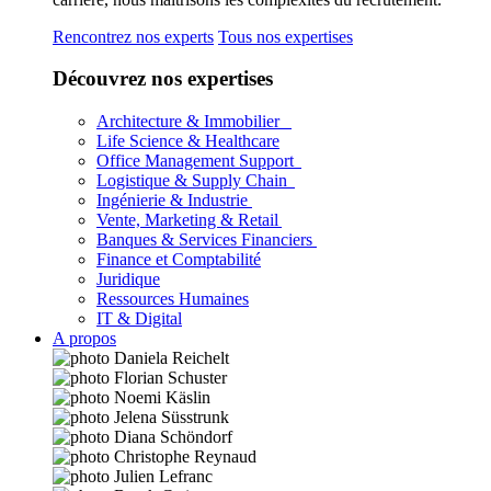
Rencontrez nos experts
Tous nos expertises
Découvrez nos expertises
Architecture & Immobilier
Life Science & Healthcare
Office Management Support
Logistique & Supply Chain
Ingénierie & Industrie
Vente, Marketing & Retail
Banques & Services Financiers
Finance et Comptabilité
Juridique
Ressources Humaines
IT & Digital
A propos