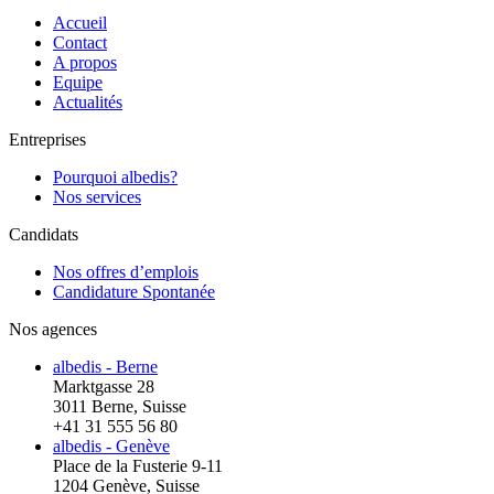
Accueil
Contact
A propos
Equipe
Actualités
Entreprises
Pourquoi albedis?
Nos services
Candidats
Nos offres d’emplois
Candidature Spontanée
Nos agences
albedis - Berne
Marktgasse 28
3011 Berne, Suisse
+41 31 555 56 80
albedis - Genève
Place de la Fusterie 9-11
1204 Genève, Suisse