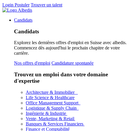
Login
Postuler
Trouver un talent
Candidats
Candidats
Explorez les dernières offres d'emploi en Suisse avec albedis.
Commencez dès aujourd'hui le prochain chapitre de votre
carrière.
Nos offres d'emploi
Candidature spontanée
Trouvez un emploi dans votre domaine
d'expertise
Architecture & Immobilier
Life Science & Healthcare
Office Management Support
Logistique & Supply Chain
Ingénierie & Industrie
Vente, Marketing & Retail
Banques & Services Financiers
Finance et Comptabilité