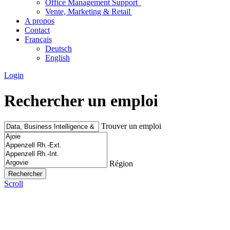
Office Management Support
Vente, Marketing & Retail
A propos
Contact
Français
Deutsch
English
Login
Rechercher un emploi
Trouver un emploi
Région
Scroll