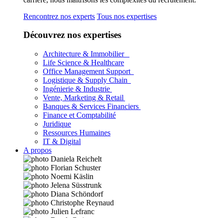
Rencontrez nos experts
Tous nos expertises
Découvrez nos expertises
Architecture & Immobilier
Life Science & Healthcare
Office Management Support
Logistique & Supply Chain
Ingénierie & Industrie
Vente, Marketing & Retail
Banques & Services Financiers
Finance et Comptabilité
Juridique
Ressources Humaines
IT & Digital
A propos