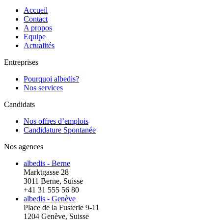
Accueil
Contact
A propos
Equipe
Actualités
Entreprises
Pourquoi albedis?
Nos services
Candidats
Nos offres d’emplois
Candidature Spontanée
Nos agences
albedis - Berne
Marktgasse 28
3011 Berne, Suisse
+41 31 555 56 80
albedis - Genève
Place de la Fusterie 9-11
1204 Genève, Suisse