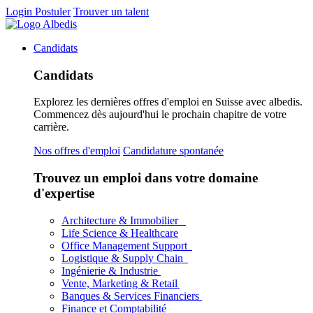
Login
Postuler
Trouver un talent
Candidats
Candidats
Explorez les dernières offres d'emploi en Suisse avec albedis.
Commencez dès aujourd'hui le prochain chapitre de votre
carrière.
Nos offres d'emploi
Candidature spontanée
Trouvez un emploi dans votre domaine
d'expertise
Architecture & Immobilier
Life Science & Healthcare
Office Management Support
Logistique & Supply Chain
Ingénierie & Industrie
Vente, Marketing & Retail
Banques & Services Financiers
Finance et Comptabilité