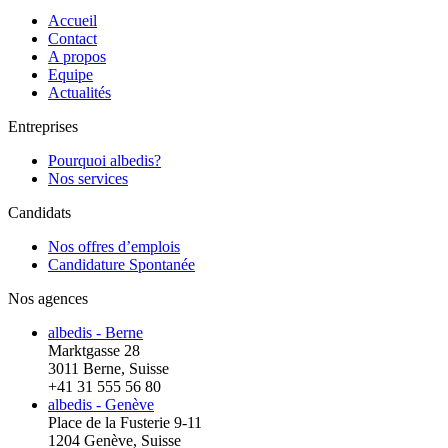
Accueil
Contact
A propos
Equipe
Actualités
Entreprises
Pourquoi albedis?
Nos services
Candidats
Nos offres d’emplois
Candidature Spontanée
Nos agences
albedis - Berne
Marktgasse 28
3011 Berne, Suisse
+41 31 555 56 80
albedis - Genève
Place de la Fusterie 9-11
1204 Genève, Suisse