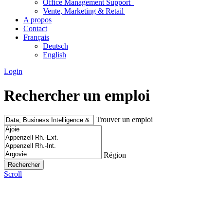
Office Management Support
Vente, Marketing & Retail
A propos
Contact
Français
Deutsch
English
Login
Rechercher un emploi
Trouver un emploi
Région
Scroll