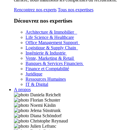
Rencontrez nos experts
Tous nos expertises
Découvrez nos expertises
Architecture & Immobilier
Life Science & Healthcare
Office Management Support
Logistique & Supply Chain
Ingénierie & Industrie
Vente, Marketing & Retail
Banques & Services Financiers
Finance et Comptabilité
Juridique
Ressources Humaines
IT & Digital
A propos