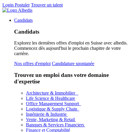
Login
Postuler
Trouver un talent
Candidats
Candidats
Explorez les dernières offres d'emploi en Suisse avec albedis.
Commencez dès aujourd'hui le prochain chapitre de votre
carrière.
Nos offres d'emploi
Candidature spontanée
Trouvez un emploi dans votre domaine
d'expertise
Architecture & Immobilier
Life Science & Healthcare
Office Management Support
Logistique & Supply Chain
Ingénierie & Industrie
Vente, Marketing & Retail
Banques & Services Financiers
Finance et Comptabilité