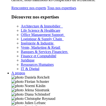
Rencontrez nos experts
Tous nos expertises
Découvrez nos expertises
Architecture & Immobilier
Life Science & Healthcare
Office Management Support
Logistique & Supply Chain
Ingénierie & Industrie
Vente, Marketing & Retail
Banques & Services Financiers
Finance et Comptabilité
Juridique
Ressources Humaines
IT & Digital
A propos