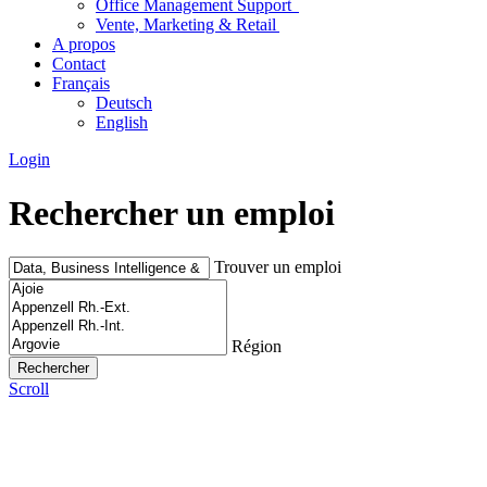
Office Management Support
Vente, Marketing & Retail
A propos
Contact
Français
Deutsch
English
Login
Rechercher un emploi
Trouver un emploi
Région
Scroll