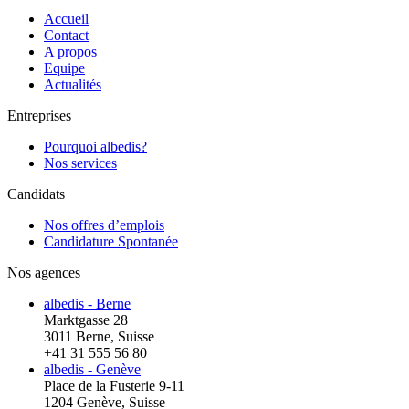
Accueil
Contact
A propos
Equipe
Actualités
Entreprises
Pourquoi albedis?
Nos services
Candidats
Nos offres d’emplois
Candidature Spontanée
Nos agences
albedis - Berne
Marktgasse 28
3011 Berne, Suisse
+41 31 555 56 80
albedis - Genève
Place de la Fusterie 9-11
1204 Genève, Suisse