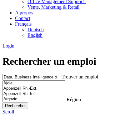
Office Management Support
Vente, Marketing & Retail
A propos
Contact
Français
Deutsch
English
Login
Rechercher un emploi
Trouver un emploi
Région
Scroll