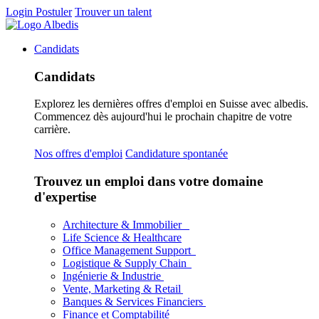
Login
Postuler
Trouver un talent
Candidats
Candidats
Explorez les dernières offres d'emploi en Suisse avec albedis.
Commencez dès aujourd'hui le prochain chapitre de votre
carrière.
Nos offres d'emploi
Candidature spontanée
Trouvez un emploi dans votre domaine
d'expertise
Architecture & Immobilier
Life Science & Healthcare
Office Management Support
Logistique & Supply Chain
Ingénierie & Industrie
Vente, Marketing & Retail
Banques & Services Financiers
Finance et Comptabilité