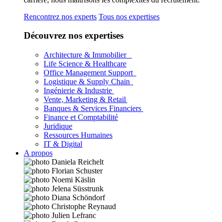
Rencontrez nos experts
Tous nos expertises
Découvrez nos expertises
Architecture & Immobilier
Life Science & Healthcare
Office Management Support
Logistique & Supply Chain
Ingénierie & Industrie
Vente, Marketing & Retail
Banques & Services Financiers
Finance et Comptabilité
Juridique
Ressources Humaines
IT & Digital
A propos