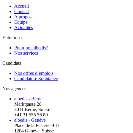
Accueil
Contact
A propos
Equipe
Actualités
Entreprises
Pourquoi albedis?
Nos services
Candidats
Nos offres d’emplois
Candidature Spontanée
Nos agences
albedis - Berne
Marktgasse 28
3011 Berne, Suisse
+41 31 555 56 80
albedis - Genève
Place de la Fusterie 9-11
1204 Genève, Suisse